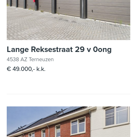
Lange Reksestraat 29 v 0ong
4538 AZ Terneuzen
€ 49.000,- k.k.