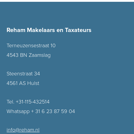
Reham Makelaars en Taxateurs
Terneuzensestraat 10
4543 BN Zaamslag
Steenstraat 34
4561 AS Hulst
Tel. +31-115-432514
Whatsapp + 31 6 23 87 59 04
info@reham.nl