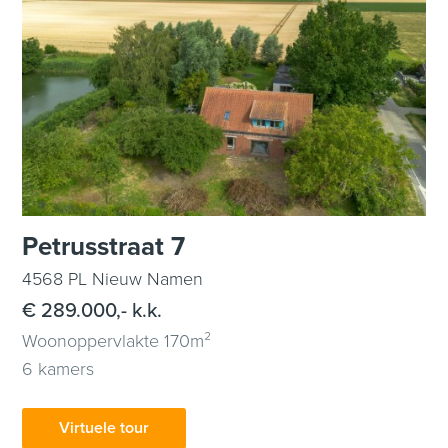
Petrusstraat 7
4568 PL Nieuw Namen
€ 289.000,- k.k.
Woonoppervlakte 170m²
6 kamers
Virtuele tour