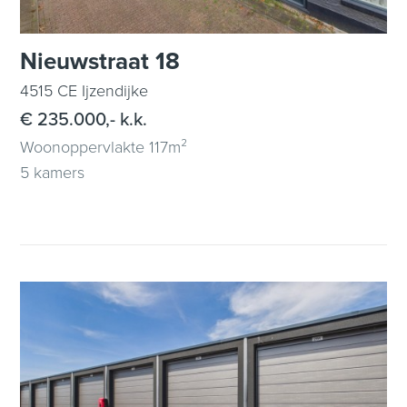
Nieuwstraat 18
4515 CE Ijzendijke
€ 235.000,- k.k.
Woonoppervlakte 117m²
5 kamers