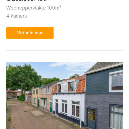
Woonoppervlakte 109m²
4 kamers
Virtuele tour