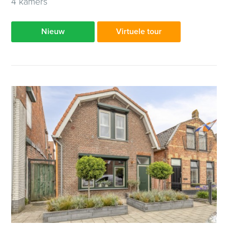
4 kamers
Nieuw
Virtuele tour