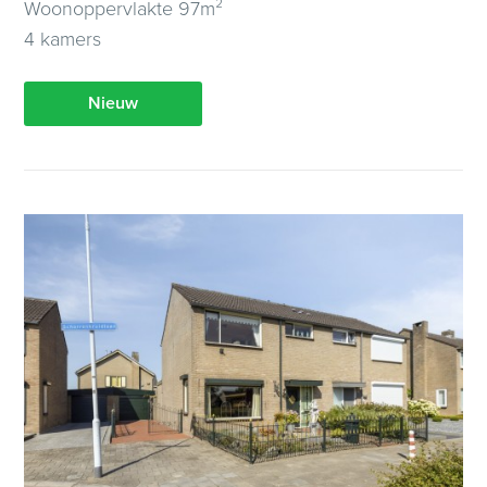
Woonoppervlakte 97m²
4 kamers
Nieuw