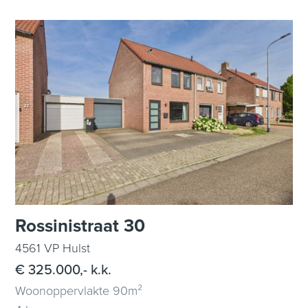
Rossinistraat 30
4561 VP Hulst
€ 325.000,- k.k.
Woonoppervlakte 90m²