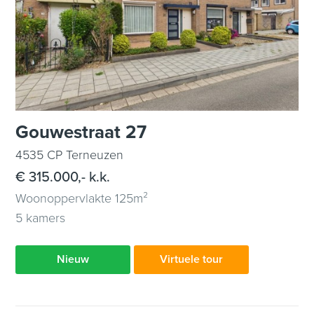
Gouwestraat 27
4535 CP Terneuzen
€ 315.000,- k.k.
Woonoppervlakte 125m²
5 kamers
Nieuw
Virtuele tour