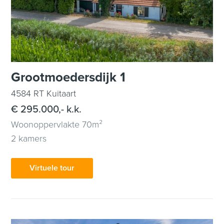
Grootmoedersdijk 1
4584 RT Kuitaart
€ 295.000,- k.k.
Woonoppervlakte 70m²
2 kamers
Virtuele tour