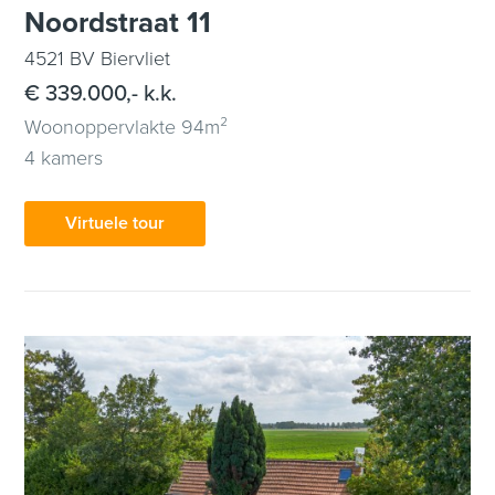
Noordstraat 11
4521 BV Biervliet
€ 339.000,- k.k.
Woonoppervlakte 94m²
4 kamers
Virtuele tour