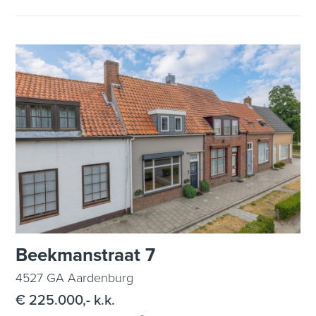
Beekmanstraat 7
4527 GA Aardenburg
€ 225.000,- k.k.