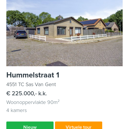
Hummelstraat 1
4551 TC Sas Van Gent
€ 225.000,- k.k.
Woonoppervlakte 90m²
4 kamers
Nieuw
Virtuele tour