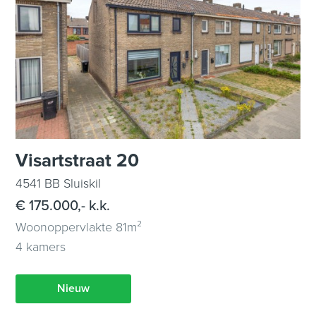
Visartstraat 20
4541 BB Sluiskil
€ 175.000,- k.k.
Woonoppervlakte 81m²
4 kamers
Nieuw