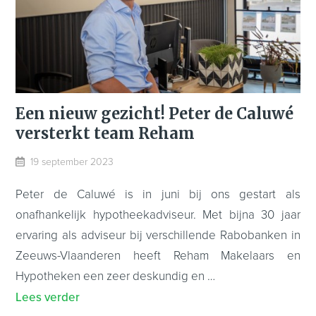
Een nieuw gezicht! Peter de Caluwé
versterkt team Reham
19 september 2023
Peter de Caluwé is in juni bij ons gestart als
onafhankelijk hypotheekadviseur. Met bijna 30 jaar
ervaring als adviseur bij verschillende Rabobanken in
Zeeuws-Vlaanderen heeft Reham Makelaars en
Hypotheken een zeer deskundig en …
Lees verder