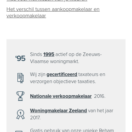
Het verschil tussen aankoopmakelaar en
verkoopmakelaar
Sinds
1995
actief op de Zeeuws-
Vlaamse woningmarkt.
Wij zijn
gecertificeerd
taxateurs en
verzorgen objectieve taxaties.
Nationale
verkoopmakelaar
2016.
Woningmakelaar
Zeeland
van het
jaar
2017.
Gratis gebruik van onze unieke Reham