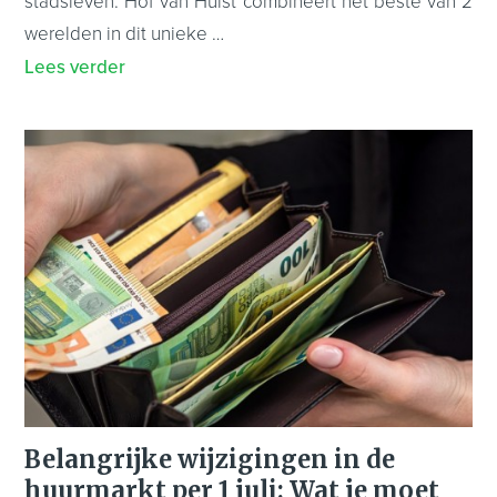
stadsleven. Hof van Hulst combineert het beste van 2
werelden in dit unieke …
Lees verder
Belangrijke wijzigingen in de
huurmarkt per 1 juli: Wat je moet