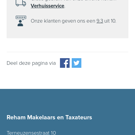
Verhuisservice
.
Onze klanten
geven ons een
9.3
uit 10.
Deel deze pagina via
Reham Makelaars en Taxateurs
Terneuzensestraat 10