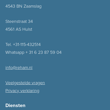
4543 BN Zaamslag
Steenstraat 34
4561 AS Hulst
Tel. +31-115-432514
Whatsapp + 31 6 23 87 59 04
info@reham.nl
Veelgestelde vragen
Privacy verklaring
Diensten