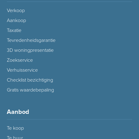
Verkoop
Aankoop
Taxatie
Tevredenheidsgarantie
3D woningpresentatie
Zoekservice
Verhuisservice
Checklist bezichtiging
Gratis waardebepaling
Aanbod
Te koop
Te huur