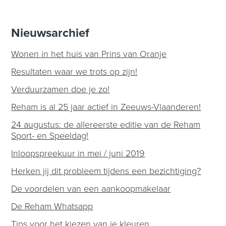
Nieuwsarchief
Wonen in het huis van Prins van Oranje
Resultaten waar we trots op zijn!
Verduurzamen doe je zo!
Reham is al 25 jaar actief in Zeeuws-Vlaanderen!
24 augustus: de allereerste editie van de Reham
Sport- en Speeldag!
Inloopspreekuur in mei / juni 2019
Herken jij dit probleem tijdens een bezichtiging?
De voordelen van een aankoopmakelaar
De Reham Whatsapp
Tips voor het kiezen van je kleuren