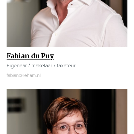
Fabian du Puy
Eigenaar / makelaar / taxateur
fabian@reham.nl