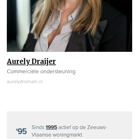
Aurely Draijer
Commerciële ondersteuning
aurely@reham.nl
Sinds
1995
actief op de Zeeuws-
Vlaamse woningmarkt.