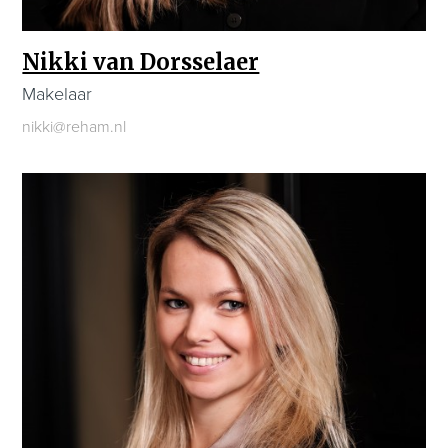
Nikki van Dorsselaer
Makelaar
nikki@reham.nl