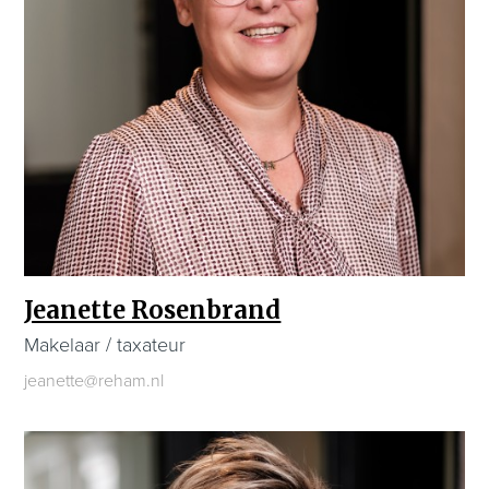
Jeanette Rosenbrand
Makelaar / taxateur
jeanette@reham.nl