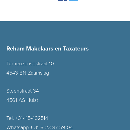
Reham Makelaars en Taxateurs
Terneuzensestraat 10
4543 BN Zaamslag
Steenstraat 34
4561 AS Hulst
Tel. +31-115-432514
Whatsapp + 31 6 23 87 59 04