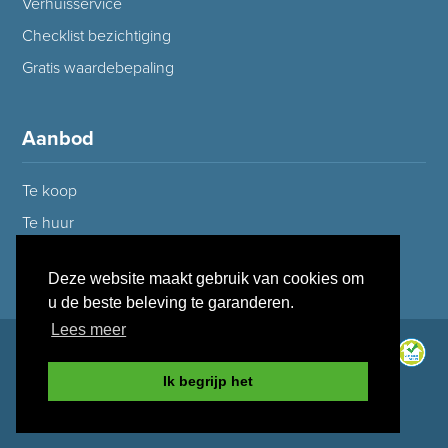
Verhuisservice
Checklist bezichtiging
Gratis waardebepaling
Aanbod
Te koop
Te huur
Deze website maakt gebruik van cookies om
u de beste beleving te garanderen.
Lees meer
Ik begrijp het