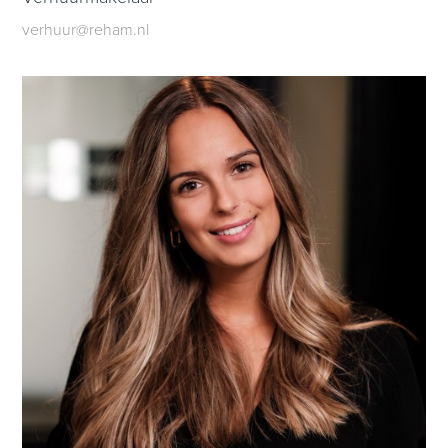
verhuur@reham.nl