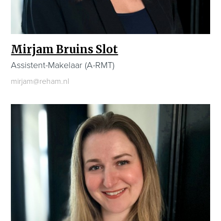
Mirjam Bruins Slot
Assistent-Makelaar (A-RMT)
mirjam@reham.nl