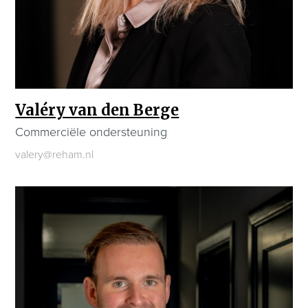
Valéry van den Berge
Commerciële ondersteuning
valery@reham.nl