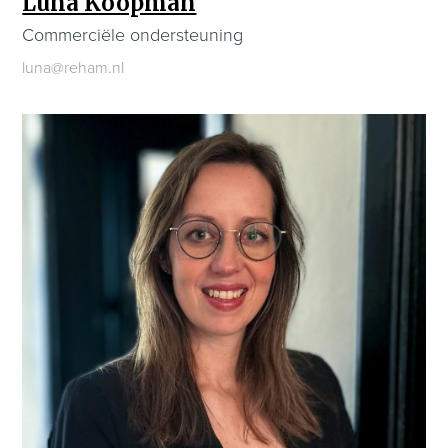
Luna Koopman
Commerciële ondersteuning
luna@reham.nl