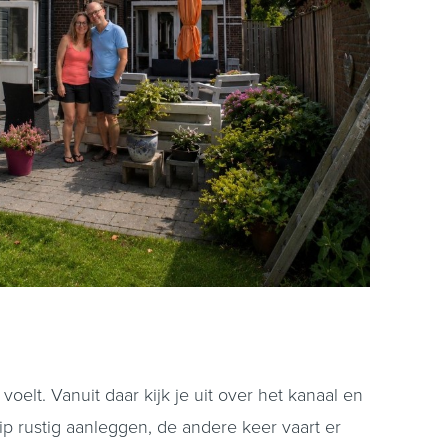
lt. Vanuit daar kijk je uit over het kanaal en
hip rustig aanleggen, de andere keer vaart er