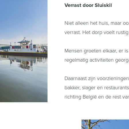
Verrast door Sluiskil
Niet alleen het huis, maar ook
verrast. Het dorp voelt rustig
Mensen groeten elkaar, er i
regelmatig activiteiten geor
Daarnaast zijn voorzieningen 
bakker, slager en restauran
richting België en de rest va