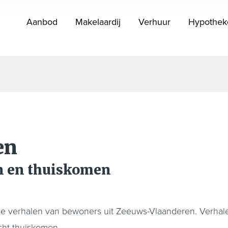
Aanbod
Makelaardij
Verhuur
Hypothek
en
n en thuiskomen
ke verhalen van bewoners uit Zeeuws-Vlaanderen. Verhalen
cht thuiskomen.