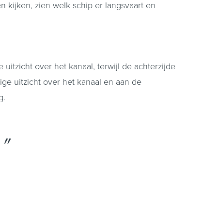
 kijken, zien welk schip er langsvaart en
itzicht over het kanaal, terwijl de achterzijde
dige uitzicht over het kanaal en aan de
g.