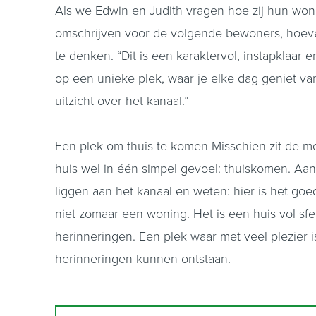
Als we Edwin en Judith vragen hoe zij hun won
omschrijven voor de volgende bewoners, hoeve
te denken. “Dit is een karaktervol, instapklaar 
op een unieke plek, waar je elke dag geniet va
uitzicht over het kanaal.”
Een plek om thuis te komen Misschien zit de mo
huis wel in één simpel gevoel: thuiskomen. Aan
liggen aan het kanaal en weten: hier is het goe
niet zomaar een woning. Het is een huis vol sfee
herinneringen. Een plek waar met veel plezier
herinneringen kunnen ontstaan.