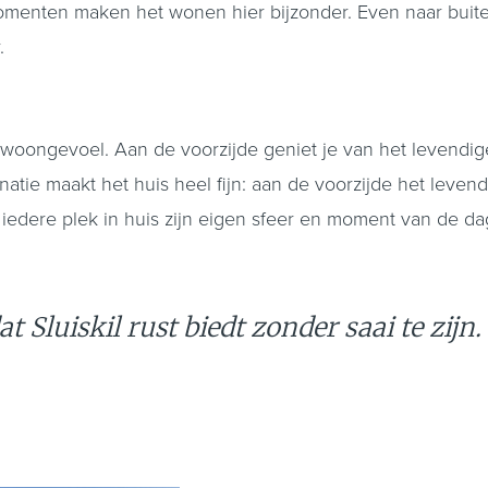
momenten maken het wonen hier bijzonder. Even naar buiten
.
 woongevoel. Aan de voorzijde geniet je van het levendige u
binatie maakt het huis heel fijn: aan de voorzijde het leven
t iedere plek in huis zijn eigen sfeer en moment van de da
t Sluiskil rust biedt zonder saai te zijn.