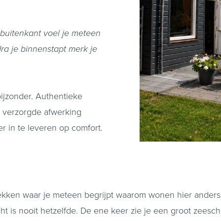
e buitenkant voel je meteen
a je binnenstapt merk je
ijzonder. Authentieke
en verzorgde afwerking
er in te leveren op comfort.
kken waar je meteen begrijpt waarom wonen hier anders voe
icht is nooit hetzelfde. De ene keer zie je een groot zeesc