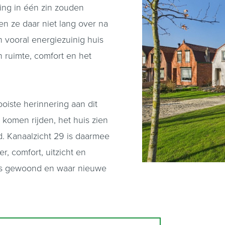
ing in één zin zouden
n ze daar niet lang over na
en vooral energiezuinig huis
n ruimte, comfort en het
oiste herinnering aan dit
 komen rijden, het huis zien
d. Kanaalzicht 29 is daarmee
r, comfort, uitzicht en
 is gewoond en waar nieuwe