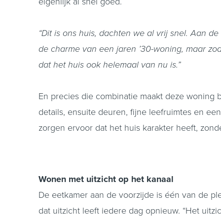
eigenlijk al snel goed.
“Dit is ons huis, dachten we al vrij snel. Aan d
de charme van een jaren ’30-woning, maar zodr
dat het huis ook helemaal van nu is.”
En precies die combinatie maakt deze woning b
details, ensuite deuren, fijne leefruimtes en e
zorgen ervoor dat het huis karakter heeft, zond
Wonen met uitzicht op het kanaal
De eetkamer aan de voorzijde is één van de ple
dat uitzicht leeft iedere dag opnieuw. “Het uitz