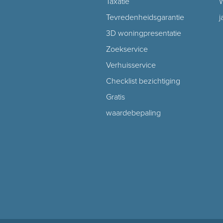
Taxatie
W
Tevredenheidsgarantie
j
3D woningpresentatie
Zoekservice
Verhuisservice
Checklist bezichtiging
Gratis
waardebepaling