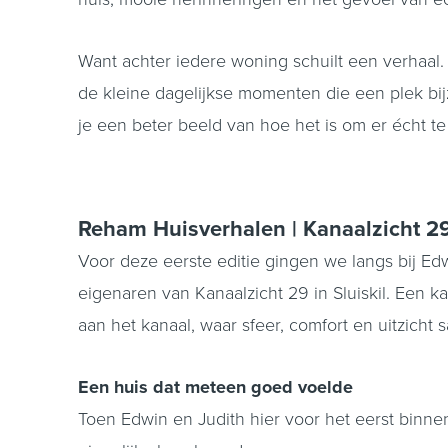
Want achter iedere woning schuilt een verhaal. S
de kleine dagelijkse momenten die een plek bi
je een beter beeld van hoe het is om er écht t
Reham Huisverhalen | Kanaalzicht 29 
Voor deze eerste editie gingen we langs bij Ed
eigenaren van Kanaalzicht 29 in Sluiskil. Een k
aan het kanaal, waar sfeer, comfort en uitzich
Een huis dat meteen goed voelde
Toen Edwin en Judith hier voor het eerst binne