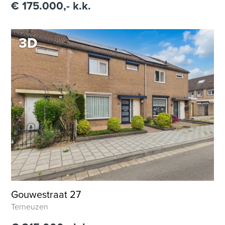
€ 175.000,- k.k.
3D
Gouwestraat 27
Terneuzen