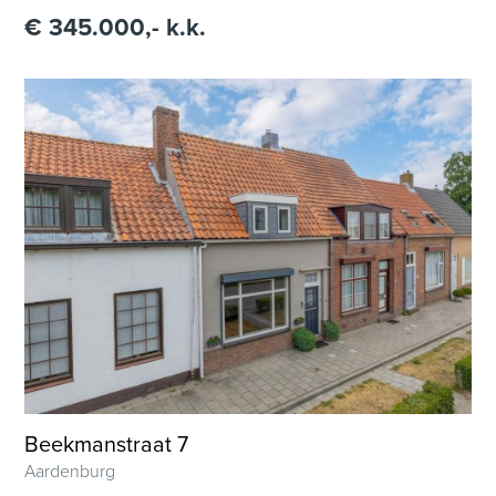
€ 345.000,- k.k.
Beekmanstraat 7
Aardenburg