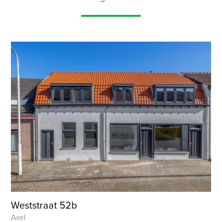
Weststraat 52b
Axel