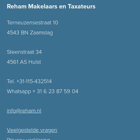
Reham Makelaars en Taxateurs
Terneuzensestraat 10
4543 BN Zaamslag
Steenstraat 34
4561 AS Hulst
Tel. +31-115-432514
Whatsapp + 31 6 23 87 59 04
info@reham.nl
Veelgestelde vragen