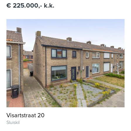
€ 225.000,- k.k.
Visartstraat 20
Sluiskil