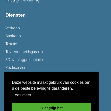
Privacy verklaring
Diensten
Verkoop
Aankoop
Taxatie
Tevredenheidsgarantie
3D woningpresentatie
Zoekservice
Verhuisservice
Deze website maakt gebruik van cookies om
Checklist bezichtiging
u de beste beleving te garanderen.
Gratis waardebepaling
Lees meer
Ik begrijp het
Aanbod