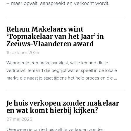
– maar opvalt, aanspreekt en verkocht wordt.
Reham Makelaars wint
‘Topmakelaar van het Jaar’ in
Zeeuws-Vlaanderen award
15 oktober 2025
Wanneer je een makelaar kiest, wil je iemand die je
vertrouwt. Iemand die begrijpt wat er speelt in de lokale
markt, die naast je staat tijdens het hele proces en die …
Je huis verkopen zonder makelaar
en wat komt hierbij kijken?
07 mei 2025
Overweeg je om je huis zelf te verkopen zonder