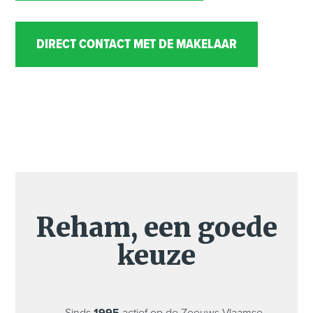
DIRECT CONTACT MET DE MAKELAAR
Reham, een goede
keuze
Sinds
1995
actief op de Zeeuws-Vlaamse