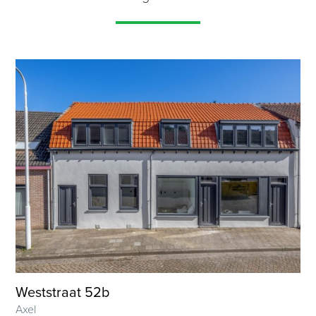
Weststraat 52b
Axel