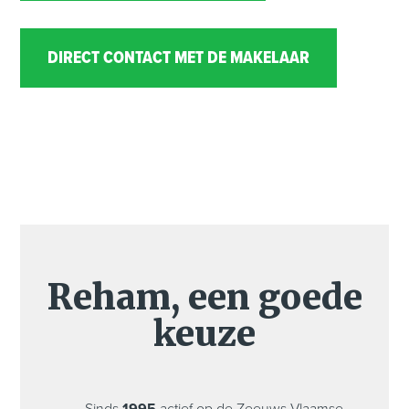
DIRECT CONTACT MET DE MAKELAAR
Reham, een goede
keuze
Sinds
1995
actief op de Zeeuws-Vlaamse