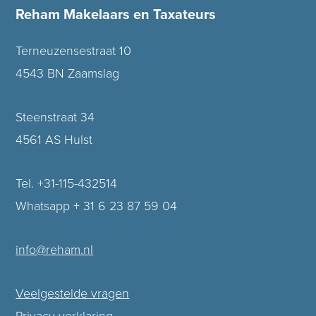
Reham Makelaars en Taxateurs
Terneuzensestraat 10
4543 BN Zaamslag
Steenstraat 34
4561 AS Hulst
Tel. +31-115-432514
Whatsapp + 31 6 23 87 59 04
info@reham.nl
Veelgestelde vragen