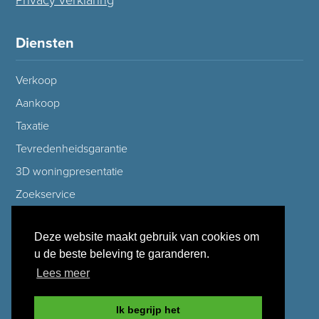
Privacy verklaring
Diensten
Verkoop
Aankoop
Taxatie
Tevredenheidsgarantie
3D woningpresentatie
Zoekservice
Verhuisservice
Deze website maakt gebruik van cookies om
Checklist bezichtiging
u de beste beleving te garanderen.
Gratis waardebepaling
Lees meer
Ik begrijp het
Aanbod