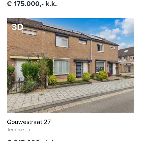
€ 175.000,- k.k.
3D
Gouwestraat 27
Terneuzen