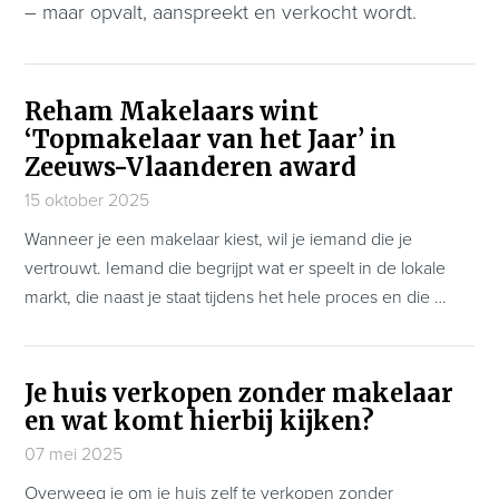
– maar opvalt, aanspreekt en verkocht wordt.
Reham Makelaars wint
‘Topmakelaar van het Jaar’ in
Zeeuws-Vlaanderen award
15 oktober 2025
Wanneer je een makelaar kiest, wil je iemand die je
vertrouwt. Iemand die begrijpt wat er speelt in de lokale
markt, die naast je staat tijdens het hele proces en die …
Je huis verkopen zonder makelaar
en wat komt hierbij kijken?
07 mei 2025
Overweeg je om je huis zelf te verkopen zonder