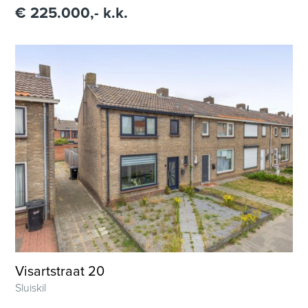
€ 225.000,- k.k.
Visartstraat 20
Sluiskil