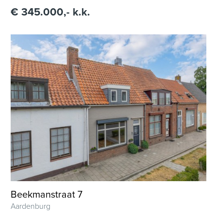
€ 345.000,- k.k.
Beekmanstraat 7
Aardenburg