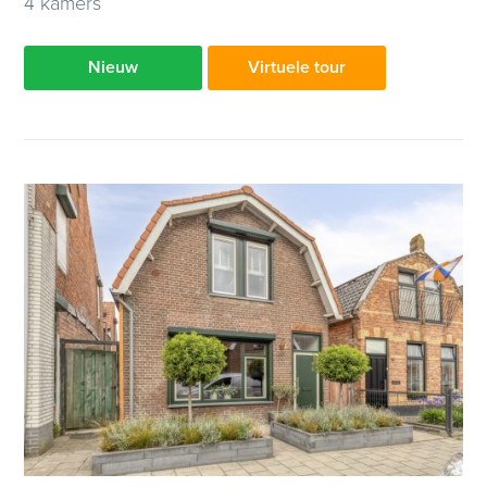
4 kamers
Nieuw
Virtuele tour