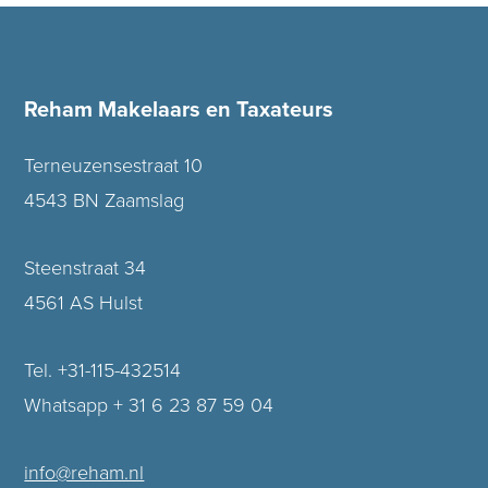
Reham Makelaars en Taxateurs
Terneuzensestraat 10
4543 BN Zaamslag
Steenstraat 34
4561 AS Hulst
Tel. +31-115-432514
Whatsapp + 31 6 23 87 59 04
info@reham.nl