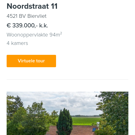
Noordstraat 11
4521 BV Biervliet
€ 339.000,- k.k.
Woonoppervlakte 94m²
4 kamers
Virtuele tour