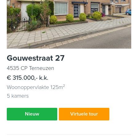
Gouwestraat 27
4535 CP Terneuzen
€ 315.000,- k.k.
Woonoppervlakte 125m²
5 kamers
Nieuw
Virtuele tour