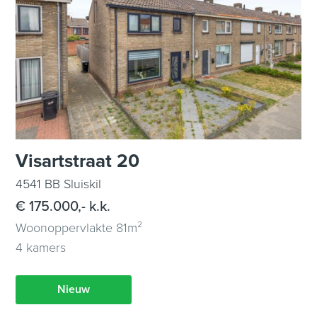
Visartstraat 20
4541 BB Sluiskil
€ 175.000,- k.k.
Woonoppervlakte 81m²
4 kamers
Nieuw