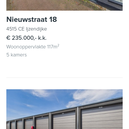
Nieuwstraat 18
4515 CE Ijzendijke
€ 235.000,- k.k.
Woonoppervlakte 117m²
5 kamers