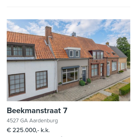
Beekmanstraat 7
4527 GA Aardenburg
€ 225.000,- k.k.