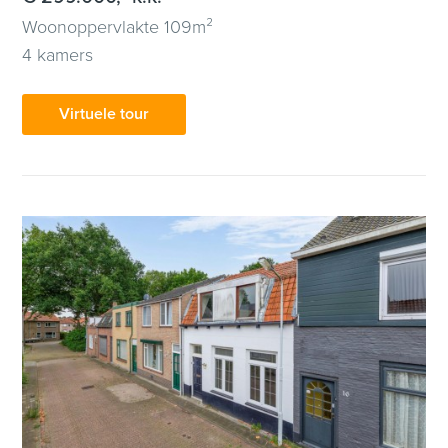
Woonoppervlakte 109m²
4 kamers
Virtuele tour