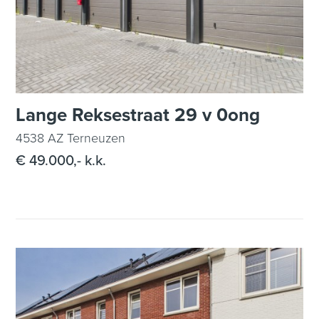
Lange Reksestraat 29 v 0ong
4538 AZ Terneuzen
€ 49.000,- k.k.