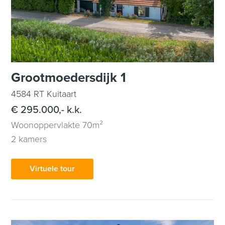
Grootmoedersdijk 1
4584 RT Kuitaart
€ 295.000,- k.k.
Woonoppervlakte 70m²
2 kamers
Virtuele tour