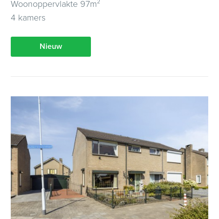
Woonoppervlakte 97m²
4 kamers
Nieuw