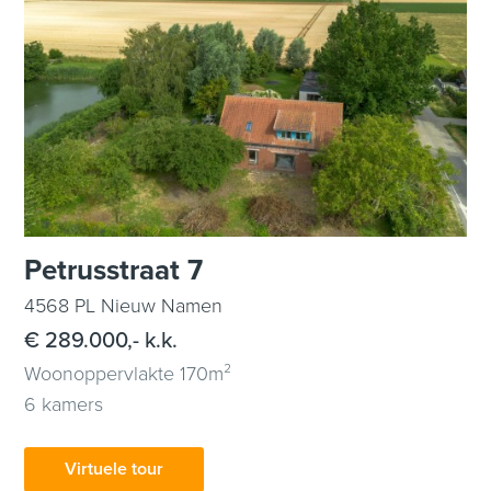
Petrusstraat 7
4568 PL Nieuw Namen
€ 289.000,- k.k.
Woonoppervlakte 170m²
6 kamers
Virtuele tour