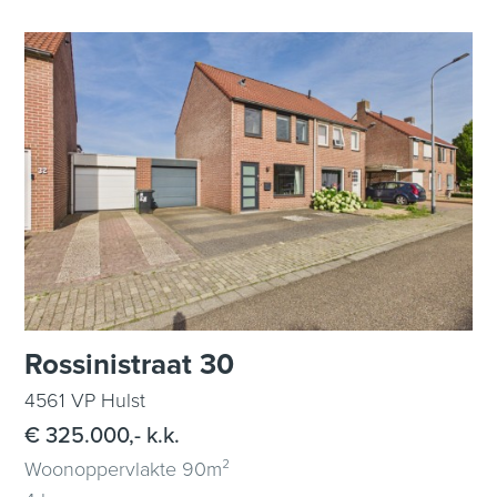
Rossinistraat 30
4561 VP Hulst
€ 325.000,- k.k.
Woonoppervlakte 90m²