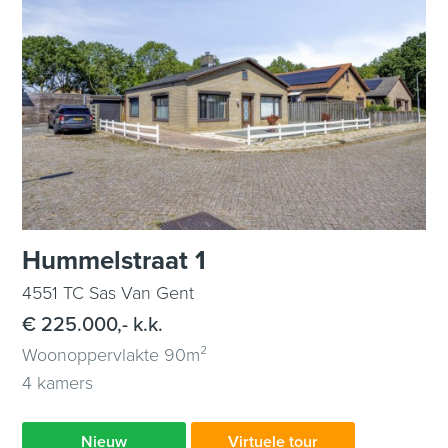
Hummelstraat 1
4551 TC Sas Van Gent
€ 225.000,- k.k.
Woonoppervlakte 90m²
4 kamers
Nieuw
Virtuele tour