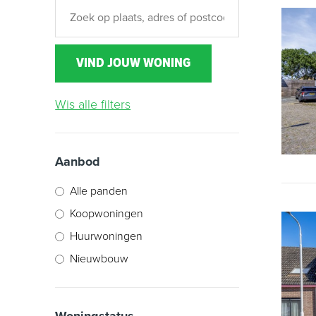
Wis alle filters
Aanbod
Alle panden
Koopwoningen
Huurwoningen
Nieuwbouw
Woningstatus