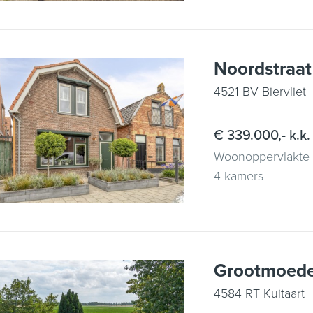
Noordstraat
4521 BV Biervliet
€ 339.000,- k.k.
Woonoppervlakte
4 kamers
Grootmoeder
4584 RT Kuitaart