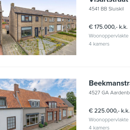
4541 BB Sluiskil
€ 175.000,- k.k.
Woonoppervlakte
4 kamers
Beekmanstr
4527 GA Aardenb
€ 225.000,- k.k.
Woonoppervlakte
4 kamers