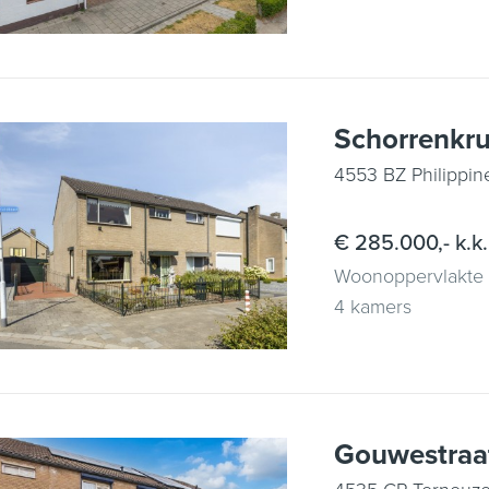
Schorrenkru
4553 BZ Philippin
€ 285.000,- k.k.
Woonoppervlakte 
4 kamers
Gouwestraa