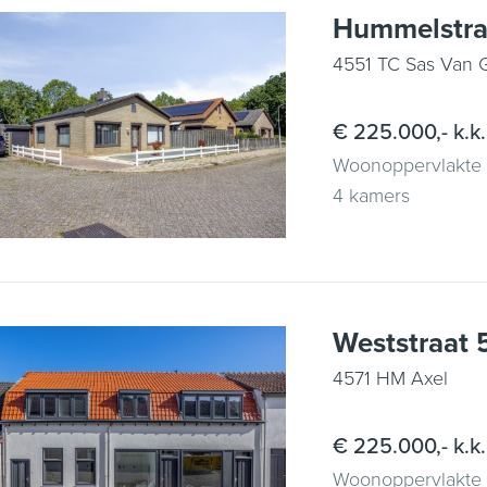
Hummelstra
4551 TC Sas Van 
€ 225.000,- k.k.
Woonoppervlakte
4 kamers
Weststraat 
4571 HM Axel
€ 225.000,- k.k.
Woonoppervlakte