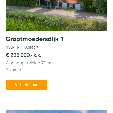
Grootmoedersdijk 1
4584 RT Kuitaart
€ 295.000,- k.k.
Woonoppervlakte 70m²
2 kamers
Virtuele tour