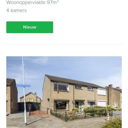
Woonoppervlakte 97m²
4 kamers
Nieuw