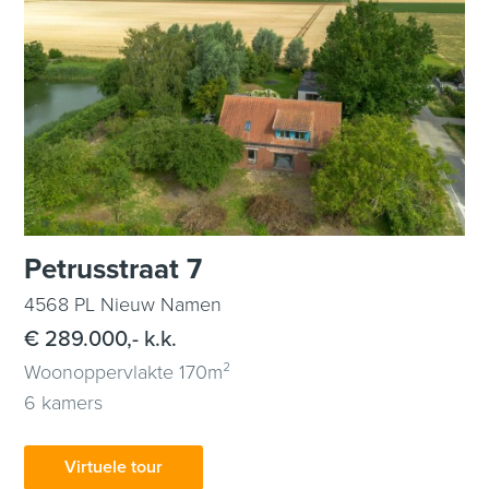
Petrusstraat 7
4568 PL Nieuw Namen
€ 289.000,- k.k.
Woonoppervlakte 170m²
6 kamers
Virtuele tour