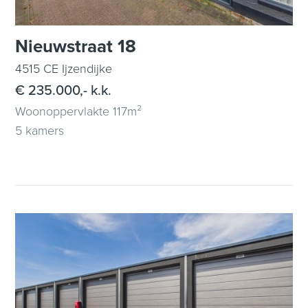
Nieuwstraat 18
4515 CE Ijzendijke
€ 235.000,- k.k.
Woonoppervlakte 117m²
5 kamers