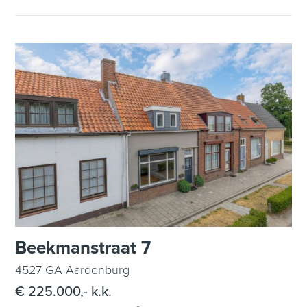
Beekmanstraat 7
4527 GA Aardenburg
€ 225.000,- k.k.