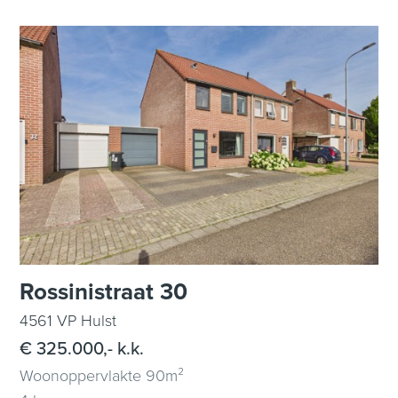
Rossinistraat 30
4561 VP Hulst
€ 325.000,- k.k.
Woonoppervlakte 90m²