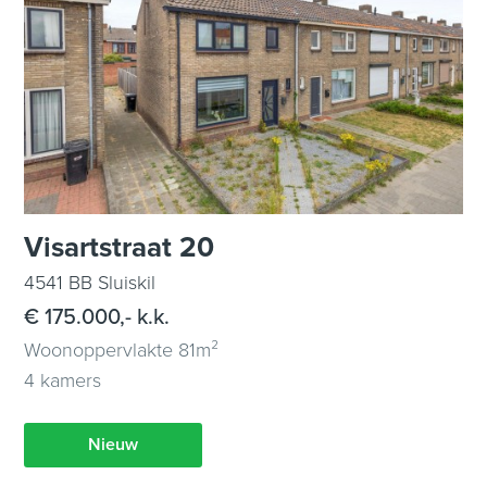
Visartstraat 20
4541 BB Sluiskil
€ 175.000,- k.k.
Woonoppervlakte 81m²
4 kamers
Nieuw