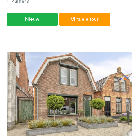
4 kamers
Nieuw
Virtuele tour