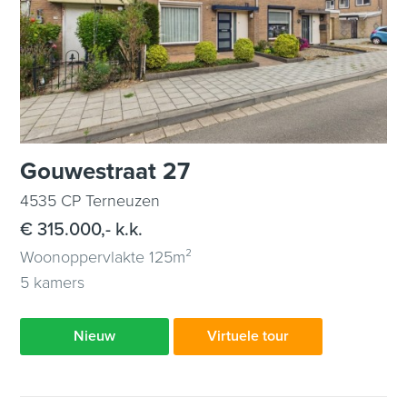
Gouwestraat 27
4535 CP Terneuzen
€ 315.000,- k.k.
Woonoppervlakte 125m²
5 kamers
Nieuw
Virtuele tour