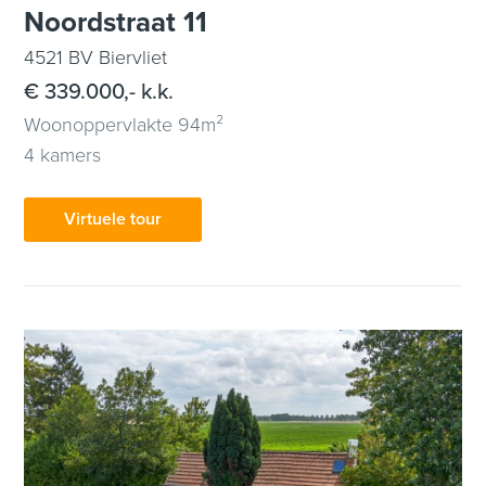
Noordstraat 11
4521 BV Biervliet
€ 339.000,- k.k.
Woonoppervlakte 94m²
4 kamers
Virtuele tour