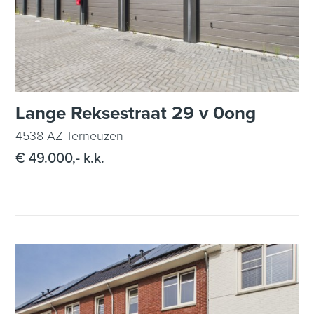
Lange Reksestraat 29 v 0ong
4538 AZ Terneuzen
€ 49.000,- k.k.