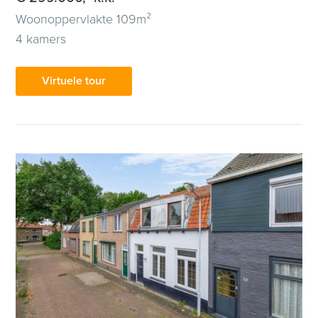
Woonoppervlakte 109m²
4 kamers
Virtuele tour