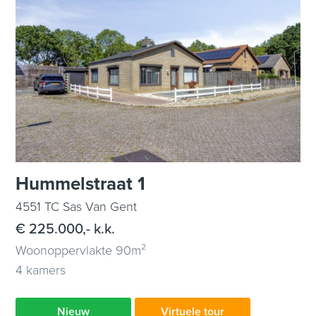
Hummelstraat 1
4551 TC Sas Van Gent
€ 225.000,- k.k.
Woonoppervlakte 90m²
4 kamers
Nieuw
Virtuele tour