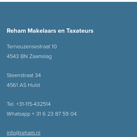
Reham Makelaars en Taxateurs
Terneuzensestraat 10
4543 BN Zaamslag
Steenstraat 34
4561 AS Hulst
Tel. +31-115-432514
Whatsapp + 31 6 23 87 59 04
info@reham.nl