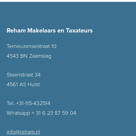
Reham Makelaars en Taxateurs
Terneuzensestraat 10
4543 BN Zaamslag
Steenstraat 34
4561 AS Hulst
Tel. +31-115-432514
Whatsapp + 31 6 23 87 59 04
info@reham.nl