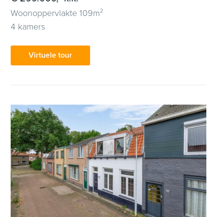
Woonoppervlakte 109m²
4 kamers
Virtuele tour