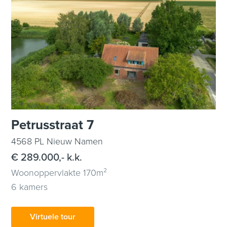
Petrusstraat 7
4568 PL Nieuw Namen
€ 289.000,- k.k.
Woonoppervlakte 170m²
6 kamers
Virtuele tour