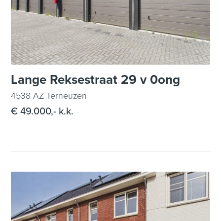
Lange Reksestraat 29 v 0ong
4538 AZ Terneuzen
€ 49.000,- k.k.