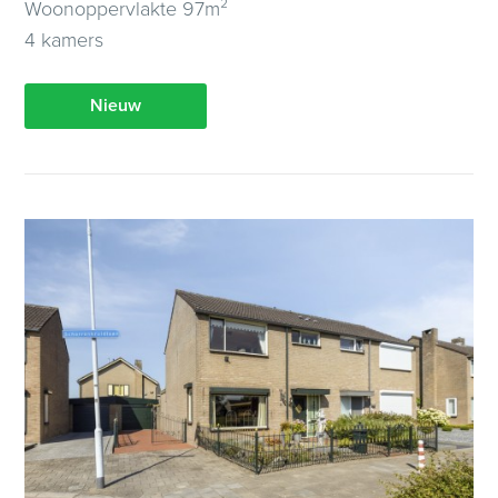
Woonoppervlakte 97m²
4 kamers
Nieuw