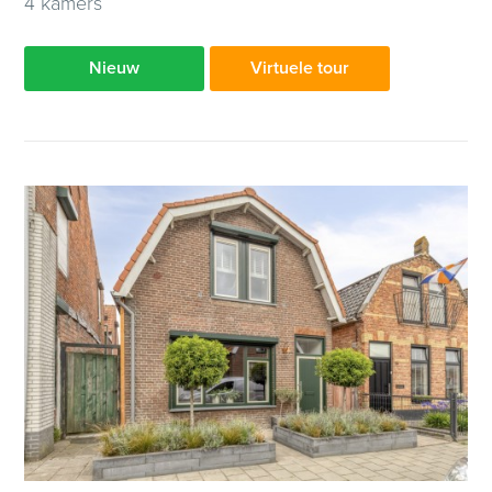
4 kamers
Nieuw
Virtuele tour