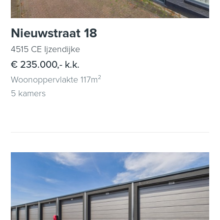
Nieuwstraat 18
4515 CE Ijzendijke
€ 235.000,- k.k.
Woonoppervlakte 117m²
5 kamers