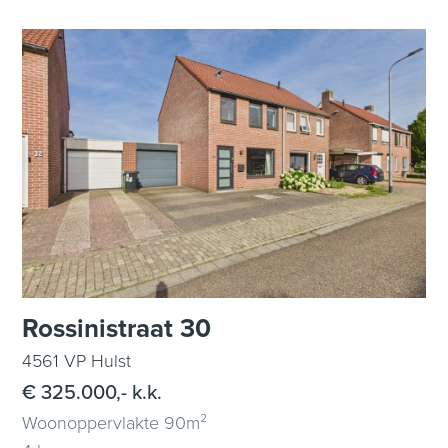
Rossinistraat 30
4561 VP Hulst
€ 325.000,- k.k.
Woonoppervlakte 90m²