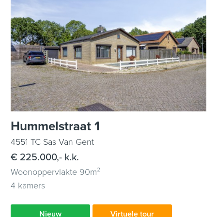
Hummelstraat 1
4551 TC Sas Van Gent
€ 225.000,- k.k.
Woonoppervlakte 90m²
4 kamers
Nieuw
Virtuele tour