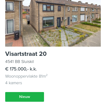
Visartstraat 20
4541 BB Sluiskil
€ 175.000,- k.k.
Woonoppervlakte 81m²
4 kamers
Nieuw