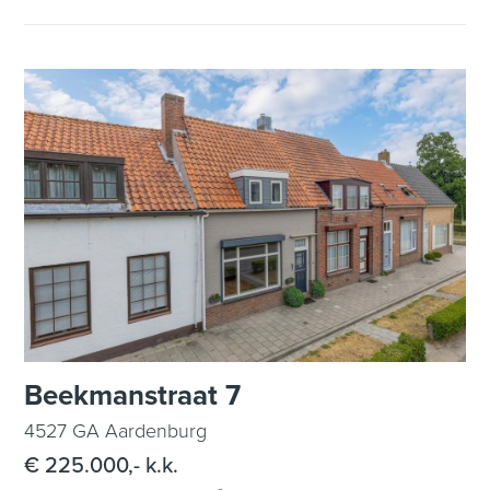
Beekmanstraat 7
4527 GA Aardenburg
€ 225.000,- k.k.