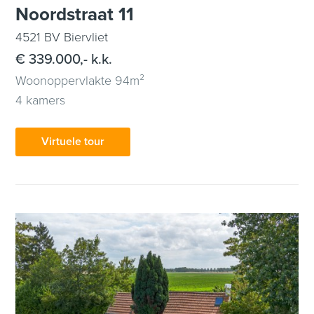
Noordstraat 11
4521 BV Biervliet
€ 339.000,- k.k.
Woonoppervlakte 94m²
4 kamers
Virtuele tour