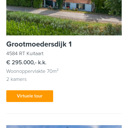
Grootmoedersdijk 1
4584 RT Kuitaart
€ 295.000,- k.k.
Woonoppervlakte 70m²
2 kamers
Virtuele tour