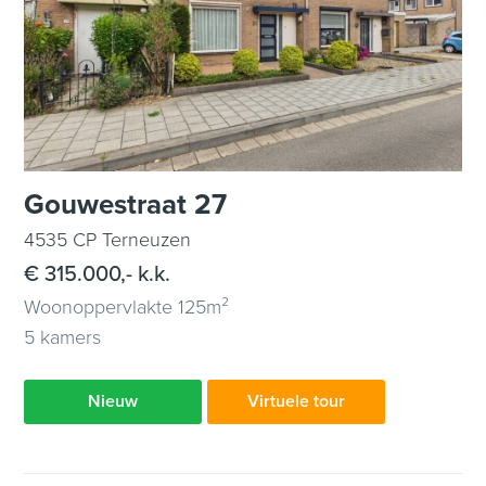
Gouwestraat 27
4535 CP Terneuzen
€ 315.000,- k.k.
Woonoppervlakte 125m²
5 kamers
Nieuw
Virtuele tour