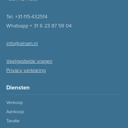
Tel. +31-115-432514
Whatsapp + 31 6 23 87 59 04
info@reham.nl
Veelgestelde vragen
Privacy verklaring
Diensten
Verkoop
Aankoop
Taxatie