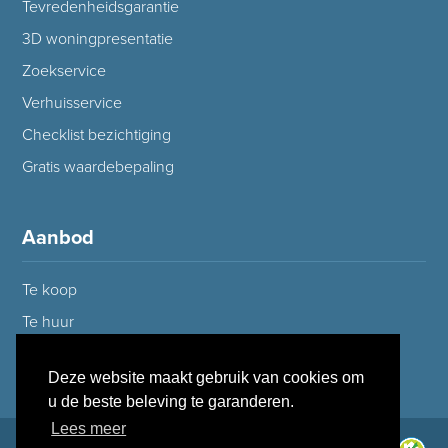
Tevredenheidsgarantie
3D woningpresentatie
Zoekservice
Verhuisservice
Checklist bezichtiging
Gratis waardebepaling
Aanbod
Te koop
Te huur
Deze website maakt gebruik van cookies om
u de beste beleving te garanderen.
Lees meer