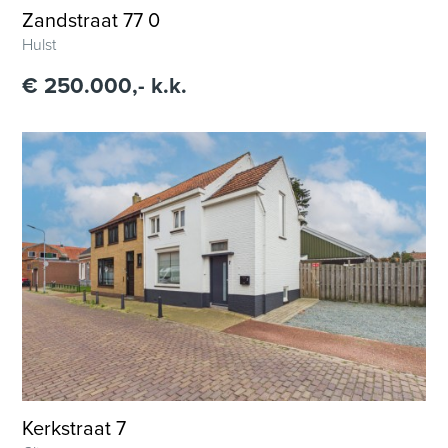
Zandstraat 77 0
Hulst
€ 250.000,- k.k.
Kerkstraat 7