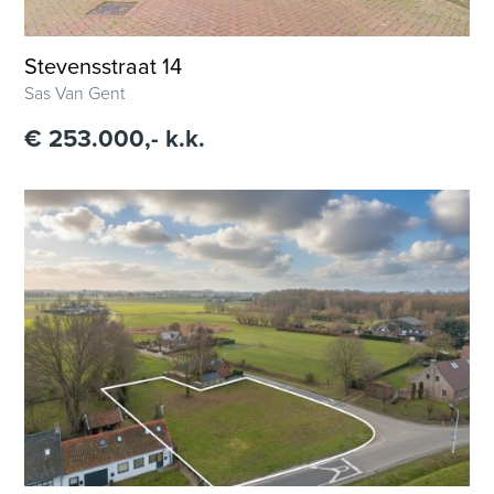
Stevensstraat 14
Sas Van Gent
€ 253.000,- k.k.