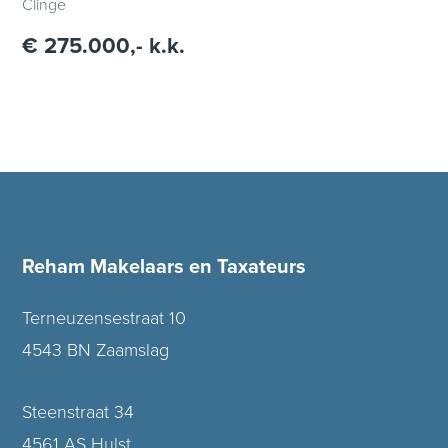
Clinge
€ 275.000,- k.k.
Reham Makelaars en Taxateurs
Terneuzensestraat 10
4543 BN Zaamslag
Steenstraat 34
4561 AS Hulst