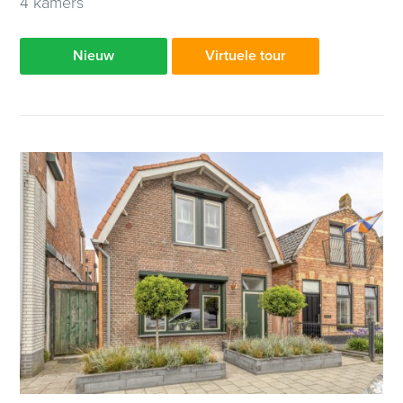
4 kamers
Nieuw
Virtuele tour