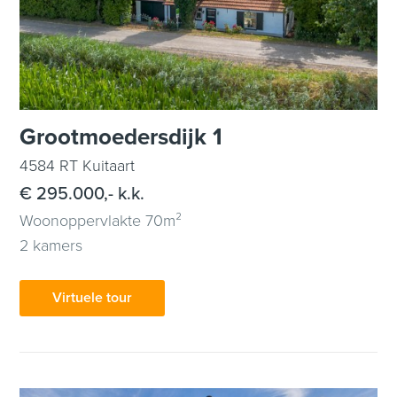
Grootmoedersdijk 1
4584 RT Kuitaart
€ 295.000,- k.k.
Woonoppervlakte 70m²
2 kamers
Virtuele tour