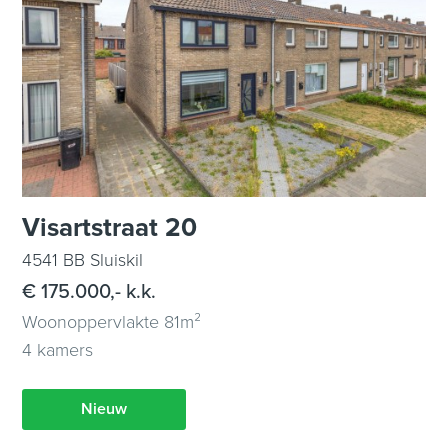
Visartstraat 20
4541 BB Sluiskil
€ 175.000,- k.k.
Woonoppervlakte 81m²
4 kamers
Nieuw