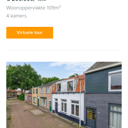
Woonoppervlakte 109m²
4 kamers
Virtuele tour