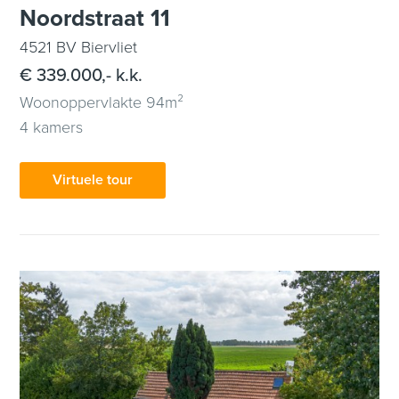
Noordstraat 11
4521 BV Biervliet
€ 339.000,- k.k.
Woonoppervlakte 94m²
4 kamers
Virtuele tour