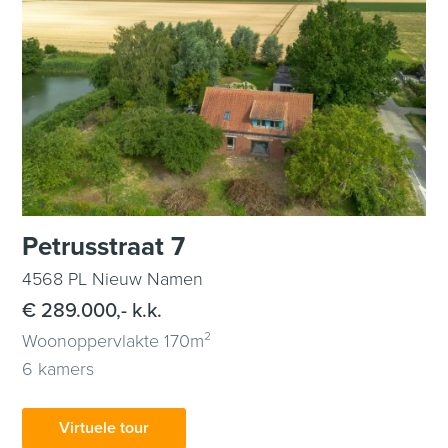
Petrusstraat 7
4568 PL Nieuw Namen
€ 289.000,- k.k.
Woonoppervlakte 170m²
6 kamers
Virtuele tour