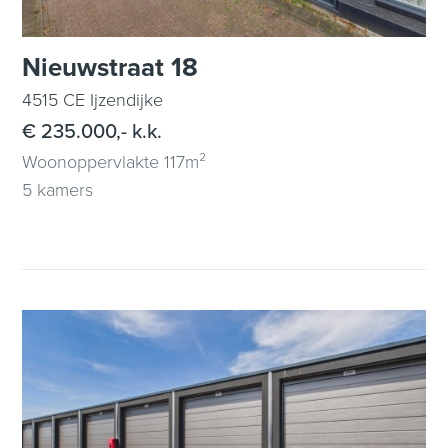
Nieuwstraat 18
4515 CE Ijzendijke
€ 235.000,- k.k.
Woonoppervlakte 117m²
5 kamers