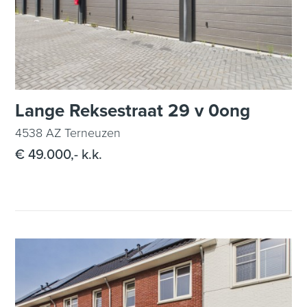
Lange Reksestraat 29 v 0ong
4538 AZ Terneuzen
€ 49.000,- k.k.