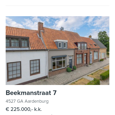
Beekmanstraat 7
4527 GA Aardenburg
€ 225.000,- k.k.