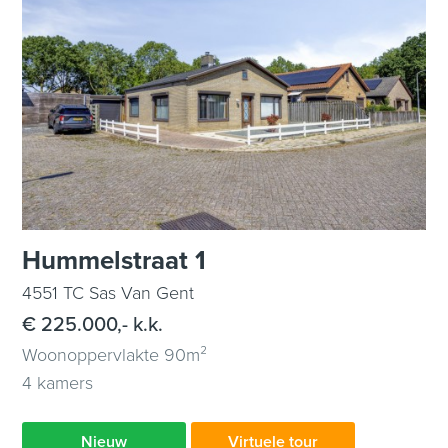
Hummelstraat 1
4551 TC Sas Van Gent
€ 225.000,- k.k.
Woonoppervlakte 90m²
4 kamers
Nieuw
Virtuele tour