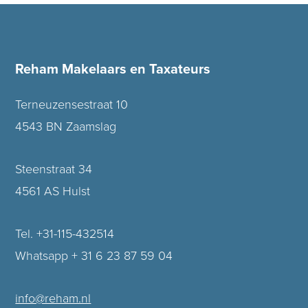
Reham Makelaars en Taxateurs
Terneuzensestraat 10
4543 BN Zaamslag
Steenstraat 34
4561 AS Hulst
Tel. +31-115-432514
Whatsapp + 31 6 23 87 59 04
info@reham.nl