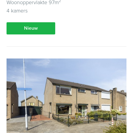
Woonoppervlakte 97m²
4 kamers
Nieuw