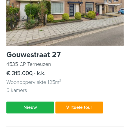
Gouwestraat 27
4535 CP Terneuzen
€ 315.000,- k.k.
Woonoppervlakte 125m²
5 kamers
Nieuw
Virtuele tour