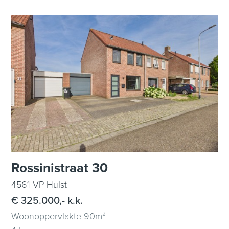
Rossinistraat 30
4561 VP Hulst
€ 325.000,- k.k.
Woonoppervlakte 90m²