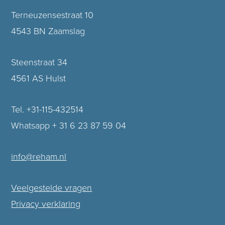
Terneuzensestraat 10
4543 BN Zaamslag
Steenstraat 34
4561 AS Hulst
Tel. +31-115-432514
Whatsapp + 31 6 23 87 59 04
info@reham.nl
Veelgestelde vragen
Privacy verklaring