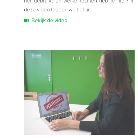
het gebruikt en welke rechten heb je hier? In
deze video leggen we het uit.
Bekijk de video