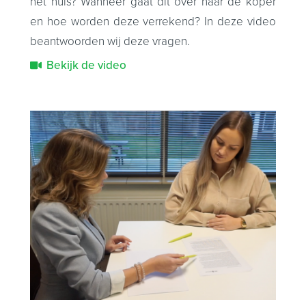
het huis? Wanneer gaat dit over naar de koper
en hoe worden deze verrekend? In deze video
beantwoorden wij deze vragen.
Bekijk de video