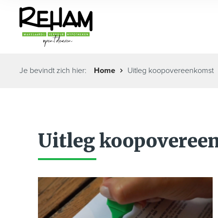
Je bevindt zich hier:
Home
Uitleg koopovereenkomst
Uitleg koopoveree