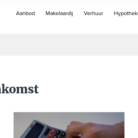
Aanbod
Makelaardij
Verhuur
Hypothek
nkomst