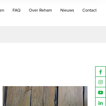
en
FAQ
Over Reham
Nieuws
Contact