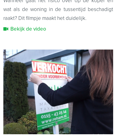
Wanneer gaat het risico over op de koper en
wat als de woning in de tussentijd beschadigt
raakt? Dit filmpje maakt het duidelijk.
Bekijk de video