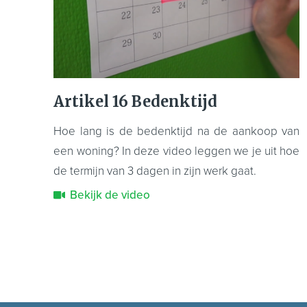
Artikel 16 Bedenktijd
Hoe lang is de bedenktijd na de aankoop van
een woning? In deze video leggen we je uit hoe
de termijn van 3 dagen in zijn werk gaat.
Bekijk de video