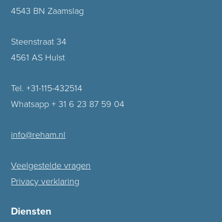
4543 BN Zaamslag
Steenstraat 34
4561 AS Hulst
Tel. +31-115-432514
Whatsapp + 31 6 23 87 59 04
info@reham.nl
Veelgestelde vragen
Privacy verklaring
Diensten