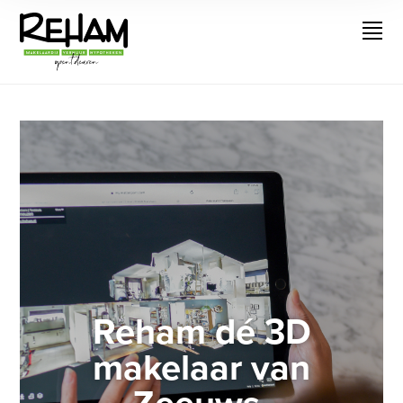
Reham dé 3D
makelaar van