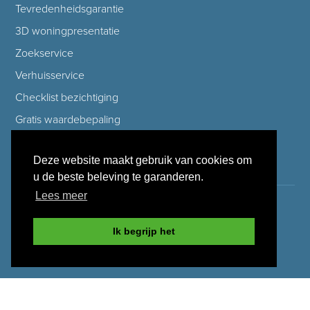
Tevredenheidsgarantie
3D woningpresentatie
Zoekservice
Verhuisservice
Checklist bezichtiging
Gratis waardebepaling
Deze website maakt gebruik van cookies om
Aanbod
u de beste beleving te garanderen.
Lees meer
Te koop
Te huur
Ik begrijp het