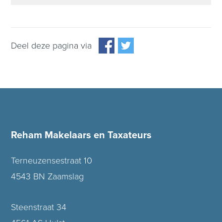
Deel deze pagina via
Reham Makelaars en Taxateurs
Terneuzensestraat 10
4543 BN Zaamslag
Steenstraat 34