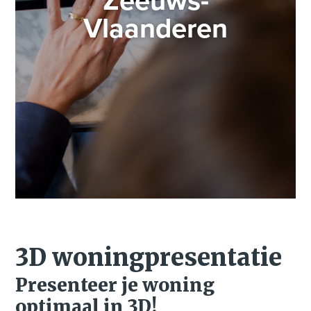
Zeeuws-
Vlaanderen
3D woningpresentatie
Presenteer je woning
optimaal in 3D!