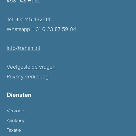
4561 AS Hulst
Tel. +31-115-432514
Whatsapp + 31 6 23 87 59 04
info@reham.nl
Veelgestelde vragen
Privacy verklaring
Diensten
Verkoop
Aankoop
Taxatie