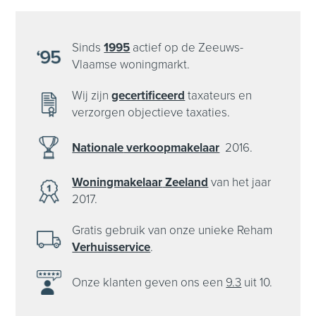
Sinds
1995
actief op de Zeeuws-
Vlaamse woningmarkt.
Wij zijn
gecertificeerd
taxateurs en
verzorgen objectieve taxaties.
Nationale
verkoopmakelaar
2016.
Woningmakelaar
Zeeland
van het
jaar
2017.
Gratis gebruik van onze unieke Reham
Verhuisservice
.
Onze klanten
geven ons een
9.3
uit 10.