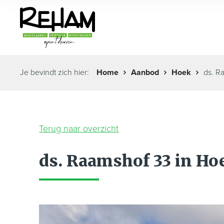
Je bevindt zich hier:
Home
Aanbod
Hoek
ds. R
Terug naar overzicht
ds. Raamshof 33 in H