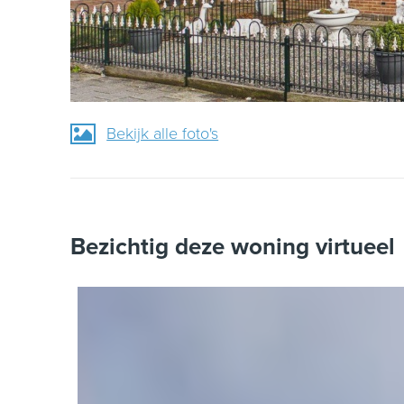
Bekijk alle foto's
Bezichtig deze woning virtueel