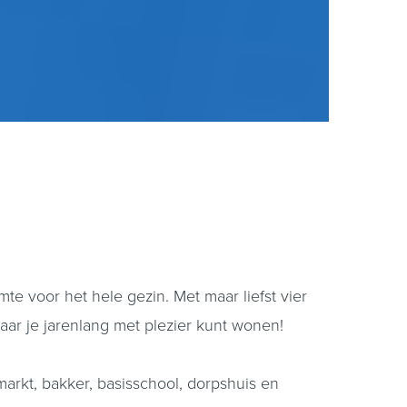
e voor het hele gezin. Met maar liefst vier
aar je jarenlang met plezier kunt wonen!
markt, bakker, basisschool, dorpshuis en