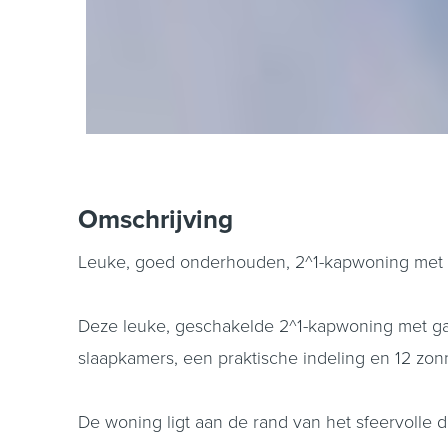
Omschrijving
Leuke, goed onderhouden, 2^1-kapwoning met 4 
Deze leuke, geschakelde 2^1-kapwoning met gara
slaapkamers, een praktische indeling en 12 zon
De woning ligt aan de rand van het sfeervolle d