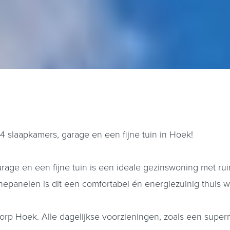
slaapkamers, garage en een fijne tuin in Hoek!
ge en een fijne tuin is een ideale gezinswoning met ruimt
nepanelen is dit een comfortabel én energiezuinig thuis w
orp Hoek. Alle dagelijkse voorzieningen, zoals een super