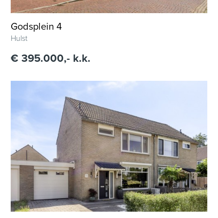
Godsplein 4
Hulst
€ 395.000,- k.k.