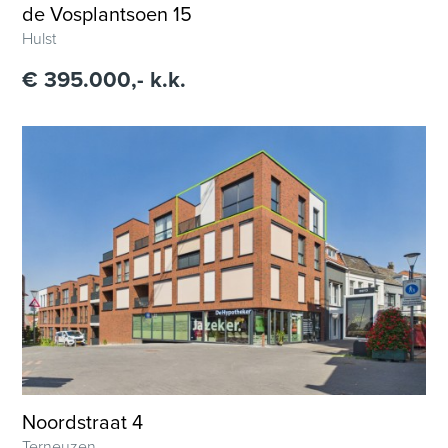
de Vosplantsoen 15
Hulst
€ 395.000,- k.k.
Noordstraat 4
Terneuzen