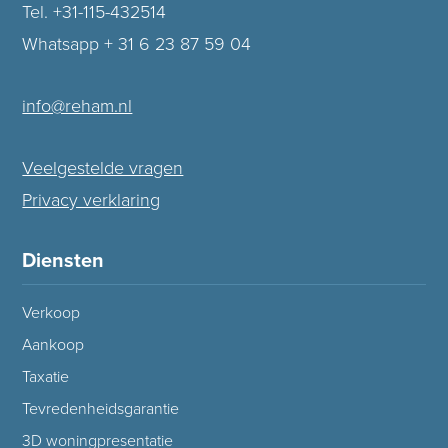
Tel. +31-115-432514
Whatsapp + 31 6 23 87 59 04
info@reham.nl
Veelgestelde vragen
Privacy verklaring
Diensten
Verkoop
Aankoop
Taxatie
Tevredenheidsgarantie
3D woningpresentatie