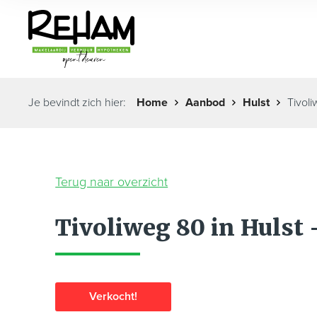
Je bevindt zich hier:
Home
Aanbod
Hulst
Tivol
Terug naar overzicht
Tivoliweg 80 in Hulst
Verkocht!