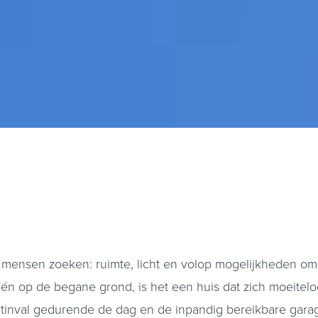
l mensen zoeken: ruimte, licht en volop mogelijkheden om
én op de begane grond, is het een huis dat zich moeite
tinval gedurende de dag en de inpandig bereikbare garage