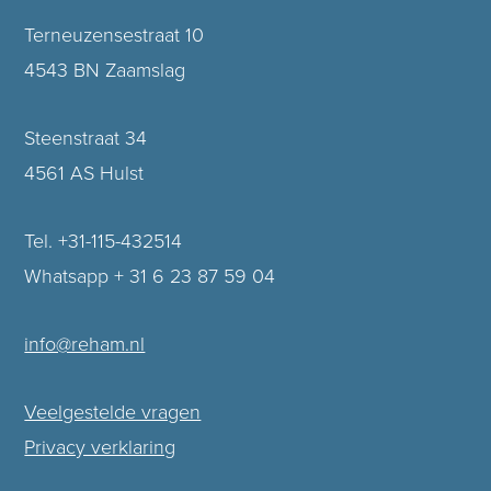
Terneuzensestraat 10
4543 BN Zaamslag
Steenstraat 34
4561 AS Hulst
Tel. +31-115-432514
Whatsapp + 31 6 23 87 59 04
info@reham.nl
Veelgestelde vragen
Privacy verklaring