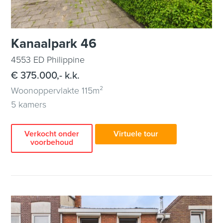
Kanaalpark 46
4553 ED Philippine
€ 375.000,- k.k.
Woonoppervlakte 115m²
5 kamers
Verkocht onder
Virtuele tour
voorbehoud