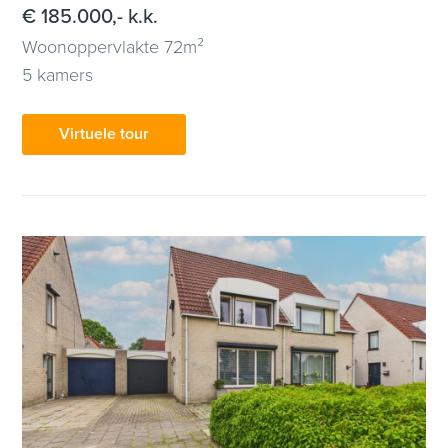
€ 185.000,- k.k.
Woonoppervlakte 72m²
5 kamers
Virtuele tour