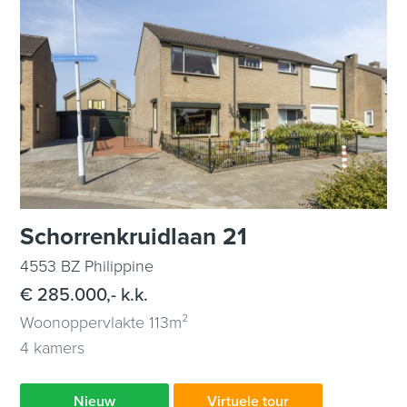
Schorrenkruidlaan 21
4553 BZ Philippine
€ 285.000,- k.k.
Woonoppervlakte 113m²
4 kamers
Nieuw
Virtuele tour