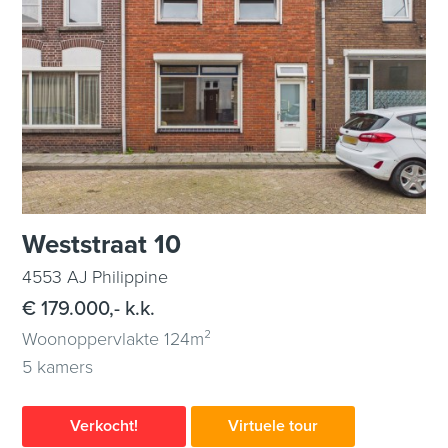
Weststraat 10
4553 AJ Philippine
€ 179.000,- k.k.
Woonoppervlakte 124m²
5 kamers
Verkocht!
Virtuele tour