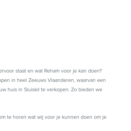
 ervoor staat en wat Reham voor je kan doen?
kopen in heel Zeeuws Vlaanderen, waarvan een
uw huis in Sluiskil te verkopen. Zo bieden we
om te horen wat wij voor je kunnen doen om je