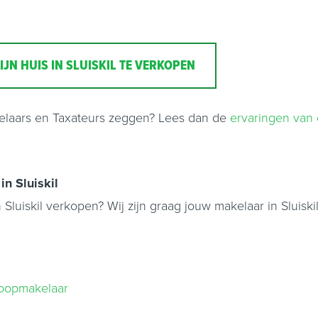
JN HUIS IN SLUISKIL TE VERKOPEN
elaars en Taxateurs zeggen? Lees dan de
ervaringen van 
in Sluiskil
 in Sluiskil verkopen? Wij zijn graag jouw makelaar in Slui
nkoopmakelaar