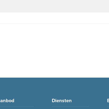
anbod
Diensten