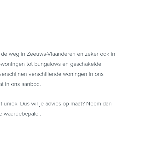
er de weg in Zeeuws-Vlaanderen en zeker ook in
apwoningen tot bungalows en geschakelde
 verschijnen verschillende woningen in ons
at in ons aanbod.
ant uniek. Dus wil je advies op maat? Neem dan
ine waardebepaler.