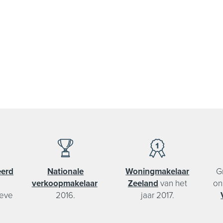
eerd
Nationale
Woningmakelaar
G
verkoopmakelaar
Zeeland
van het
on
ieve
2016.
jaar 2017.