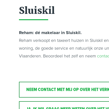
Sluiskil
Reham: dé makelaar in Sluiskil.
Reham verkoopt en taxeert huizen in Sluiskil e
woning, de goede service en natuurlijk onze u
Vlaanderen. Beoordeel het zelf en neem
conta
NEEM CONTACT MET MIJ OP OVER HET VERK