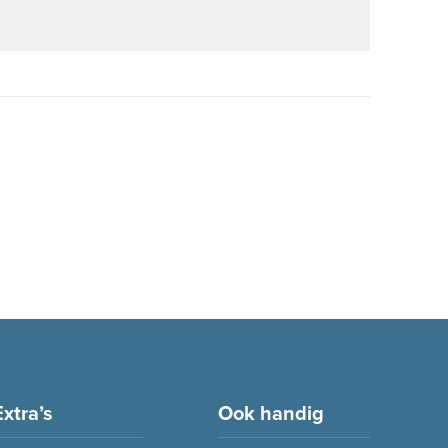
Extra’s
Ook handig