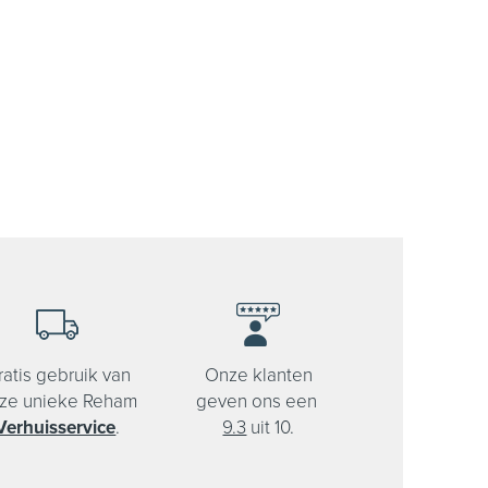
ratis gebruik van
Onze klanten
ze unieke Reham
geven ons een
Verhuisservice
.
9.3
uit 10.