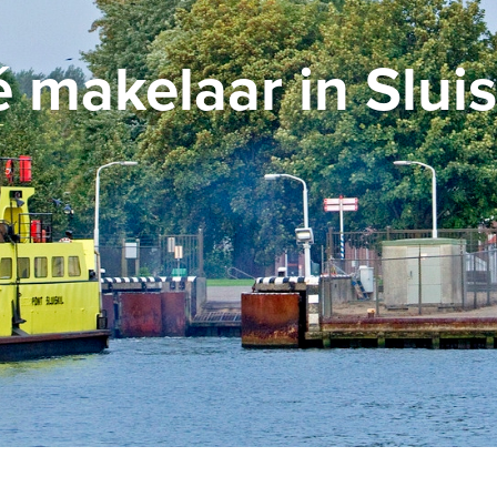
 makelaar in Sluis