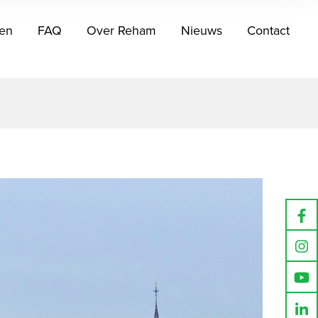
en
FAQ
Over Reham
Nieuws
Contact