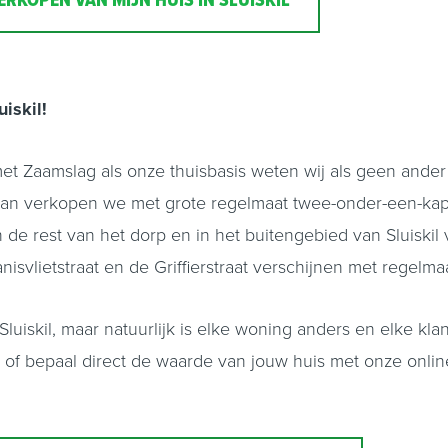
ERKOPEN VAN MIJN HUIS IN SLUISKIL
luiskil!
met Zaamslag als onze thuisbasis weten wij als geen and
wlaan verkopen we met grote regelmaat twee-onder-een-k
 de rest van het dorp en in het buitengebied van Sluiskil
vlietstraat en de Griffierstraat verschijnen met regelma
luiskil, maar natuurlijk is elke woning anders en elke kl
es of bepaal direct de waarde van jouw huis met onze onl