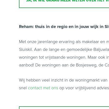
JA, IK WIL GRAAG MEER WETEN OVER HET V
Reham: thuis in de regio en in jouw wijk in S
Met onze jarenlange ervaring als makelaar en 
Sluiskil. Aan de lange en gemoedelijke Balju
woningen tot vrijstaande woningen. Maar ook in
aanbod! De woningen aan de Bosjesweg, de Canis
Wij hebben veel inzicht in de woningmarkt van S
snel
contact met ons
op voor vrijblijvend advi