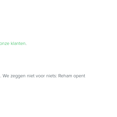
onze klanten
.
skil. We zeggen niet voor niets: Reham opent