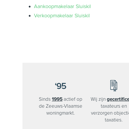
Aankoopmakelaar Sluiskil
Verkoopmakelaar Sluiskil
Sinds
1995
actief op
Wij zijn
gecertific
de Zeeuws-Vlaamse
taxateurs en
woningmarkt.
verzorgen object
taxaties.