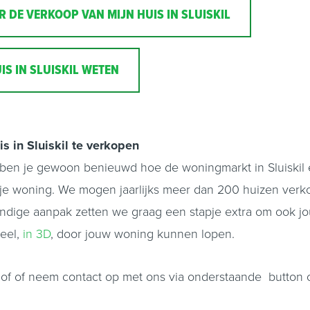
R DE VERKOOP VAN MIJN HUIS IN SLUISKIL
IS IN SLUISKIL WETEN
is in Sluiskil te verkopen
Of ben je gewoon benieuwd hoe de woningmarkt in Sluiskil
n je woning. We mogen jaarlijks meer dan 200 huizen ver
kundige aanpak zetten we graag een stapje extra om ook jo
ueel,
in 3D
, door jouw woning kunnen lopen.
 of of neem contact op met ons via onderstaande button 