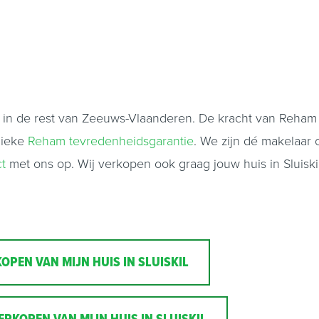
n in de rest van Zeeuws-Vlaanderen. De kracht van Reham
nieke
Reham tevredenheidsgarantie
. We zijn dé makelaar
ct
met ons op. Wij verkopen ook graag jouw huis in Sluiski
OPEN VAN MIJN HUIS IN SLUISKIL