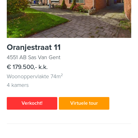
Oranjestraat 11
4551 AB Sas Van Gent
€ 179.500,- k.k.
Woonoppervlakte 74m²
4 kamers
Verkocht!
Virtuele tour