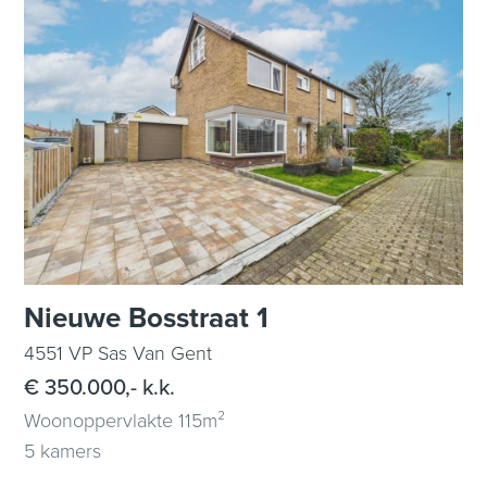
Nieuwe Bosstraat 1
4551 VP Sas Van Gent
€ 350.000,- k.k.
Woonoppervlakte 115m²
5 kamers