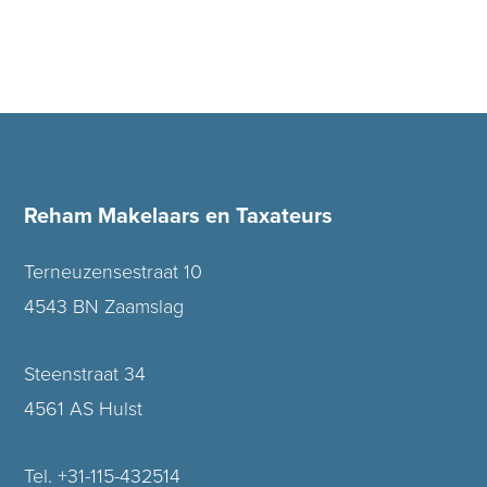
Reham Makelaars en Taxateurs
Terneuzensestraat 10
4543 BN Zaamslag
Steenstraat 34
4561 AS Hulst
Tel. +31-115-432514