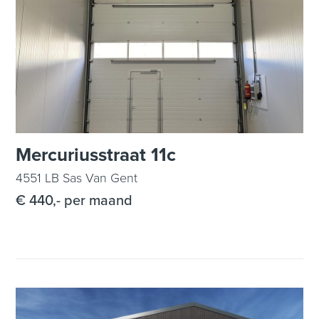
Mercuriusstraat 11c
4551 LB Sas Van Gent
€ 440,- per maand