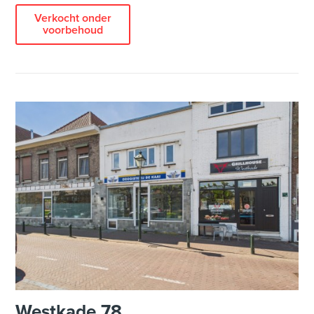
Verkocht onder
voorbehoud
Westkade 78