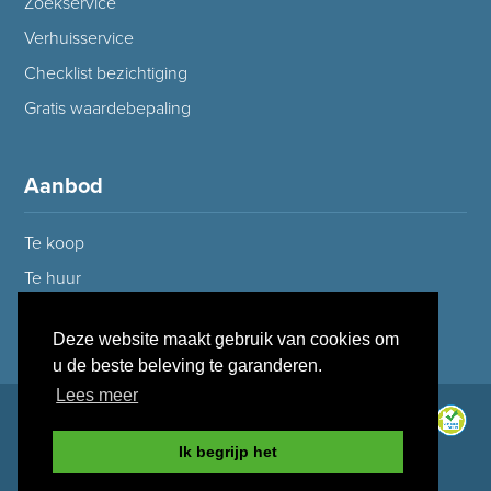
Zoekservice
Verhuisservice
Checklist bezichtiging
Gratis waardebepaling
Aanbod
Te koop
Te huur
Deze website maakt gebruik van cookies om
u de beste beleving te garanderen.
Lees meer
Ik begrijp het