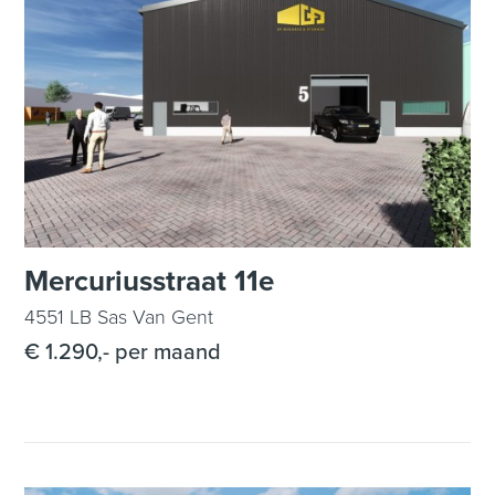
Mercuriusstraat 11e
4551 LB Sas Van Gent
€ 1.290,- per maand