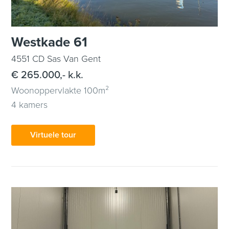
Westkade 61
4551 CD Sas Van Gent
€ 265.000,- k.k.
Woonoppervlakte 100m²
4 kamers
Virtuele tour