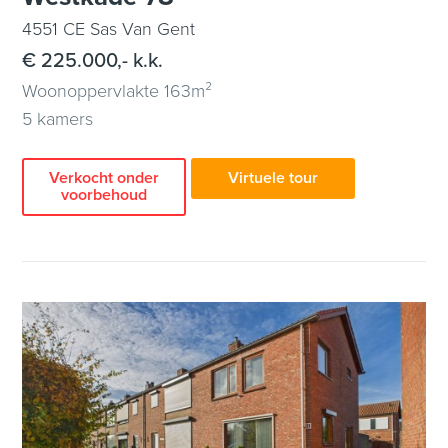
4551 CE Sas Van Gent
€ 225.000,- k.k.
Woonoppervlakte 163m²
5 kamers
Verkocht onder
Virtuele tour
voorbehoud