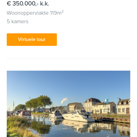
€ 350.000,- k.k.
Woonoppervlakte 119m²
5 kamers
Virtuele tour