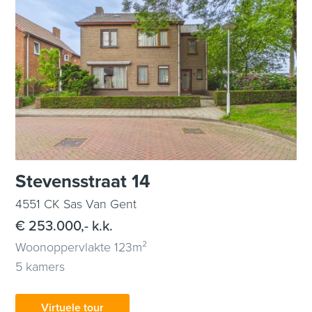
Stevensstraat 14
4551 CK Sas Van Gent
€ 253.000,- k.k.
Woonoppervlakte 123m²
5 kamers
Virtuele tour