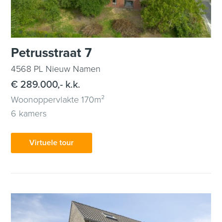
Petrusstraat 7
4568 PL Nieuw Namen
€ 289.000,- k.k.
Woonoppervlakte 170m²
6 kamers
Virtuele tour