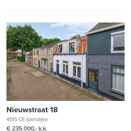
Nieuwstraat 18
4515 CE Ijzendijke
€ 235.000,- k.k.