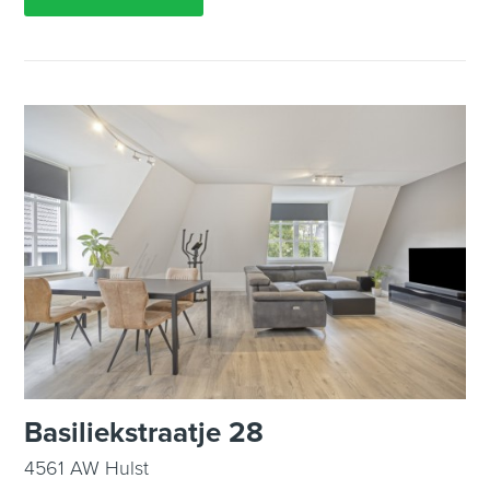
Basiliekstraatje 28
4561 AW Hulst