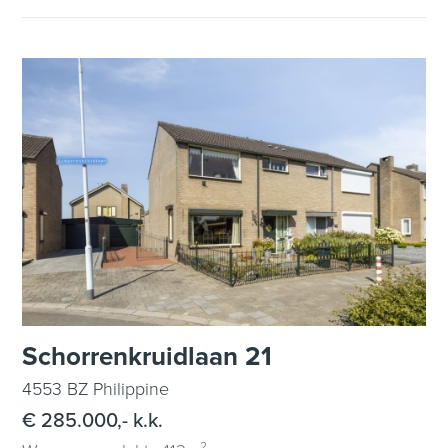
Schorrenkruidlaan 21
4553 BZ Philippine
€ 285.000,- k.k.