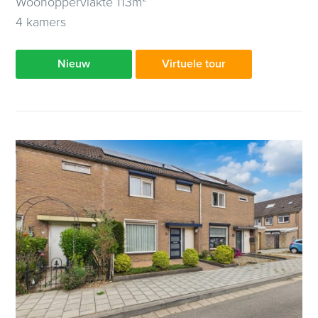
Woonoppervlakte 113m²
4 kamers
Nieuw
Virtuele tour