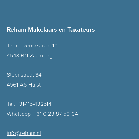
Reham Makelaars en Taxateurs
Terneuzensestraat 10
4543 BN Zaamslag
Steenstraat 34
4561 AS Hulst
Tel. +31-115-432514
Whatsapp + 31 6 23 87 59 04
info@reham.nl