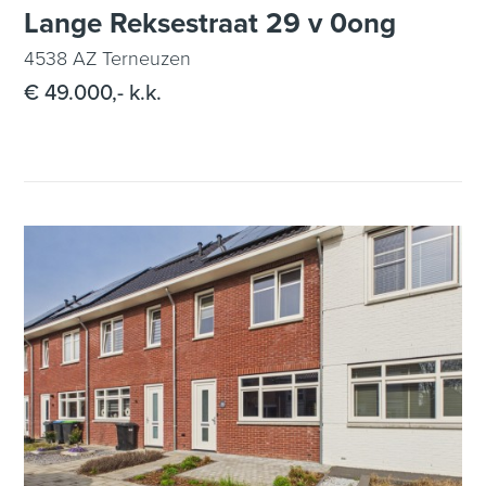
Lange Reksestraat 29 v 0ong
4538 AZ Terneuzen
€ 49.000,- k.k.