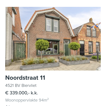
Noordstraat 11
4521 BV Biervliet
€ 339.000,- k.k.
Woonoppervlakte 94m²