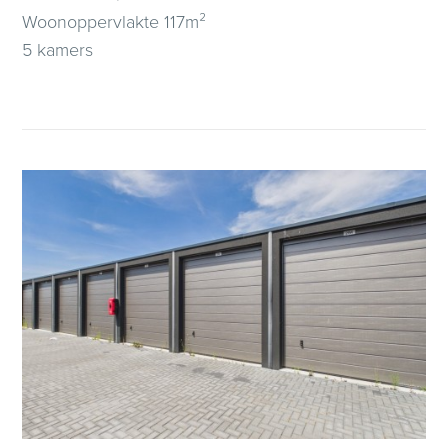
Woonoppervlakte 117m²
5 kamers