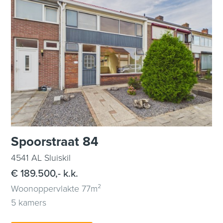
Spoorstraat 84
4541 AL Sluiskil
€ 189.500,- k.k.
Woonoppervlakte 77m²
5 kamers