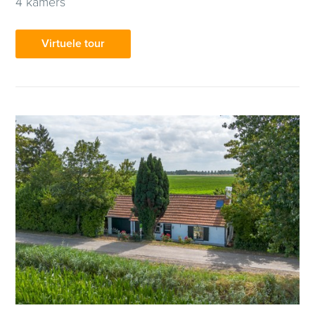
4 kamers
Virtuele tour