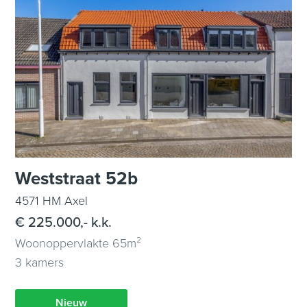
Weststraat 52b
4571 HM Axel
€ 225.000,- k.k.
Woonoppervlakte 65m²
3 kamers
Nieuw