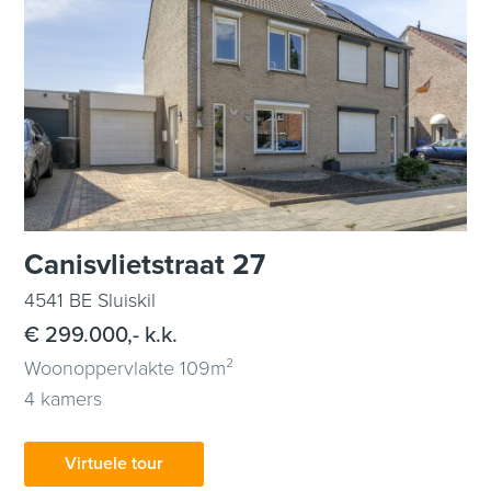
Canisvlietstraat 27
4541 BE Sluiskil
€ 299.000,- k.k.
Woonoppervlakte 109m²
4 kamers
Virtuele tour