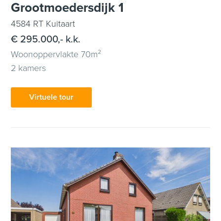
Grootmoedersdijk 1
4584 RT Kuitaart
€ 295.000,- k.k.
Woonoppervlakte 70m²
2 kamers
Virtuele tour