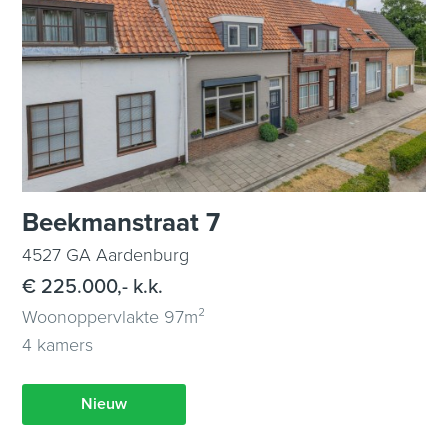
Beekmanstraat 7
4527 GA Aardenburg
€ 225.000,- k.k.
Woonoppervlakte 97m²
4 kamers
Nieuw