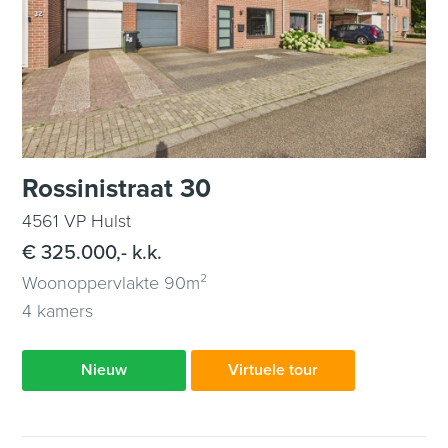
Rossinistraat 30
4561 VP Hulst
€ 325.000,- k.k.
Woonoppervlakte 90m²
4 kamers
Nieuw
Virtuele tour