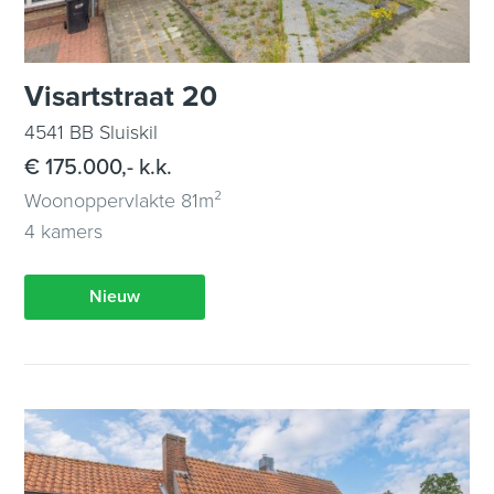
Visartstraat 20
4541 BB Sluiskil
€ 175.000,- k.k.
Woonoppervlakte 81m²
4 kamers
Nieuw