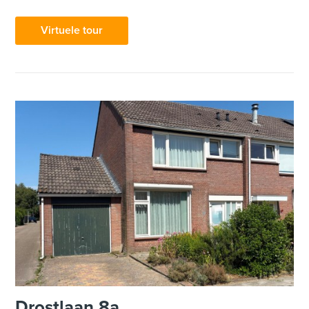
Virtuele tour
Drostlaan 8a