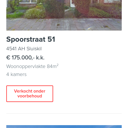
Spoorstraat 51
4541 AH Sluiskil
€ 175.000,- k.k.
Woonoppervlakte 84m²
4 kamers
Verkocht onder
voorbehoud