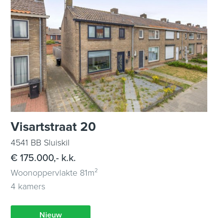
Visartstraat 20
4541 BB Sluiskil
€ 175.000,- k.k.
Woonoppervlakte 81m²
4 kamers
Nieuw