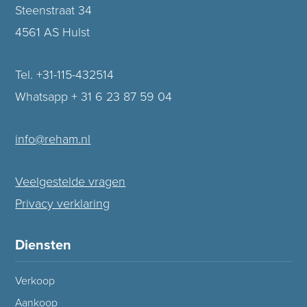
Steenstraat 34
4561 AS Hulst
Tel. +31-115-432514
Whatsapp + 31 6 23 87 59 04
info@reham.nl
Veelgestelde vragen
Privacy verklaring
Diensten
Verkoop
Aankoop