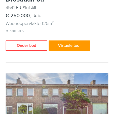
4541 ER Sluiskil
€ 250.000,- k.k.
Woonoppervlakte 125m²
5 kamers
Onder bod
Virtuele tour