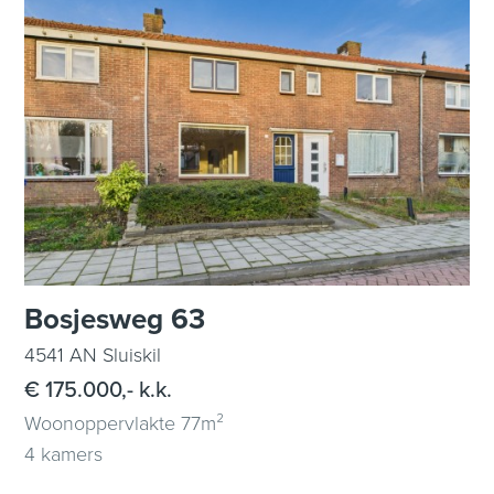
Bosjesweg 63
4541 AN Sluiskil
€ 175.000,- k.k.
Woonoppervlakte 77m²
4 kamers