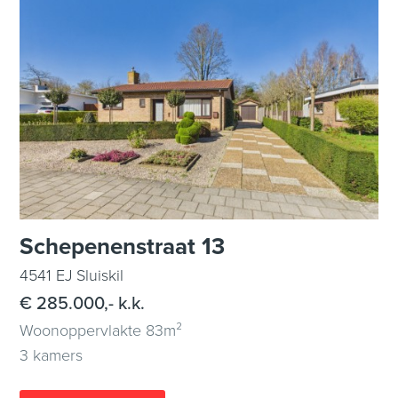
Schepenenstraat 13
4541 EJ Sluiskil
€ 285.000,- k.k.
Woonoppervlakte 83m²
3 kamers