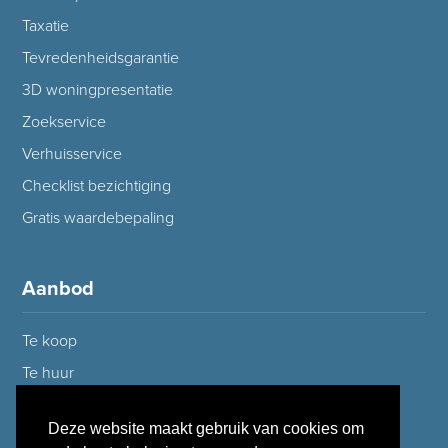
Taxatie
Tevredenheidsgarantie
3D woningpresentatie
Zoekservice
Verhuisservice
Checklist bezichtiging
Gratis waardebepaling
Aanbod
Te koop
Te huur
Deze website maakt gebruik van cookies om