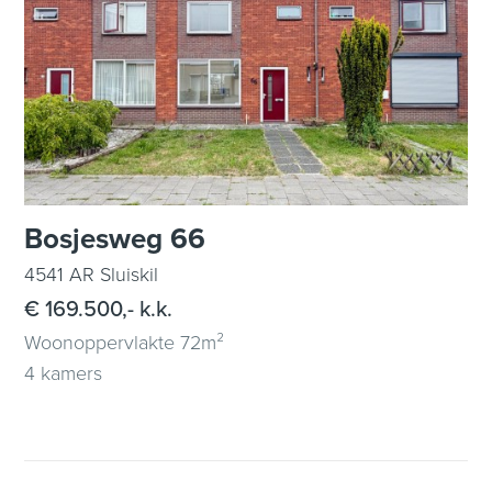
Bosjesweg 66
4541 AR Sluiskil
€ 169.500,- k.k.
Woonoppervlakte 72m²
4 kamers