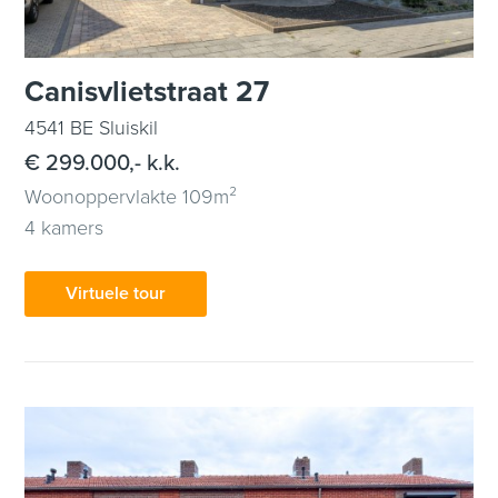
Canisvlietstraat 27
4541 BE Sluiskil
€ 299.000,- k.k.
Woonoppervlakte 109m²
4 kamers
Virtuele tour