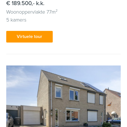
€ 189.500,- k.k.
Woonoppervlakte 77m²
5 kamers
Virtuele tour