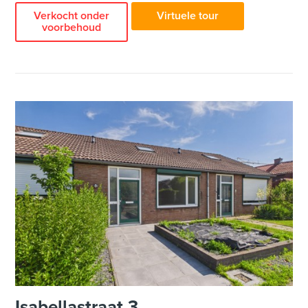
Verkocht onder
Virtuele tour
voorbehoud
Isabellastraat 3