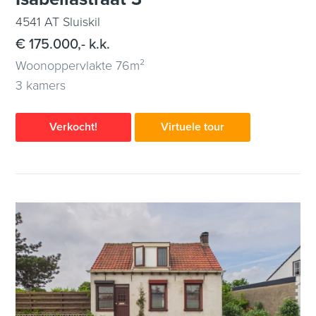
4541 AT Sluiskil
€ 175.000,- k.k.
Woonoppervlakte 76m²
3 kamers
Verkocht!
Virtuele tour