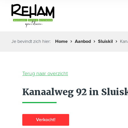
Je bevindt zich hier:
Home
Aanbod
Sluiskil
Kan
Terug naar overzicht
Kanaalweg 92 in Sluis
Verkocht!