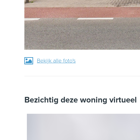
Bekijk alle foto's
Bezichtig deze woning virtueel