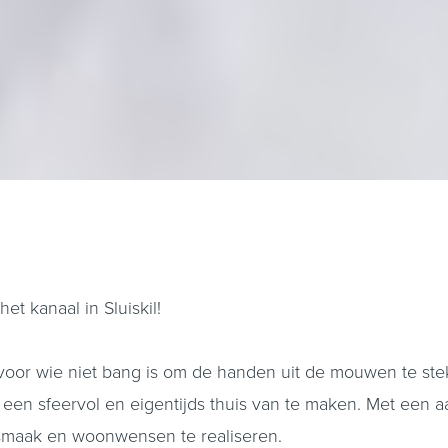
t kanaal in Sluiskil!
s voor wie niet bang is om de handen uit de mouwen te st
n sfeervol en eigentijds thuis van te maken. Met een aant
smaak en woonwensen te realiseren.