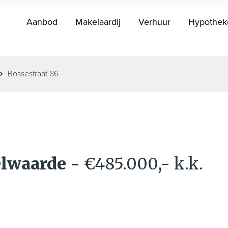
Aanbod
Makelaardij
Verhuur
Hypothek
Bossestraat 86
elwaarde
-
€485.000,- k.k.