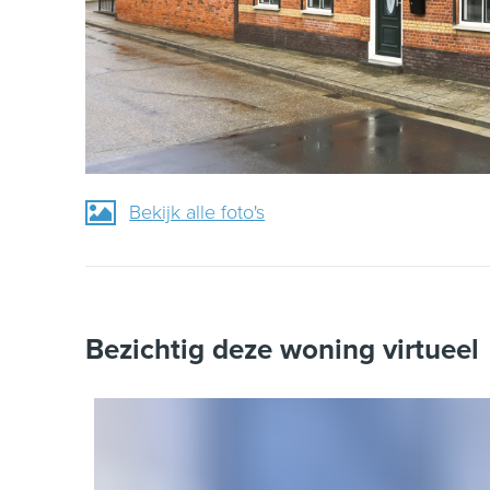
Bekijk alle foto's
Bezichtig deze woning virtueel