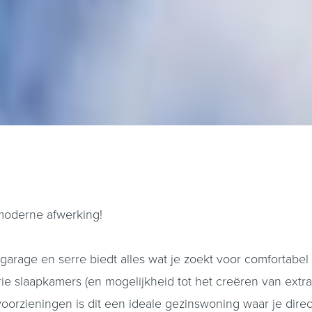
moderne afwerking!
arage en serre biedt alles wat je zoekt voor comfortabe
 slaapkamers (en mogelijkheid tot het creëren van extra
orzieningen is dit een ideale gezinswoning waar je direc