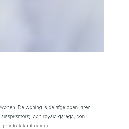
l wonen. De woning is de afgelopen jaren
 slaapkamers), een royale garage, een
t je intrek kunt nemen.