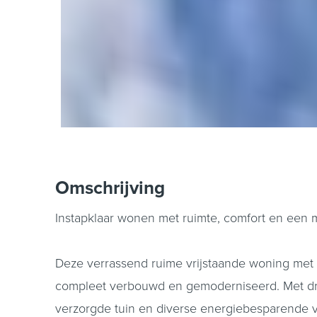
Omschrijving
Instapklaar wonen met ruimte, comfort en een 
Deze verrassend ruime vrijstaande woning met g
compleet verbouwd en gemoderniseerd. Met drie
verzorgde tuin en diverse energiebesparende vo