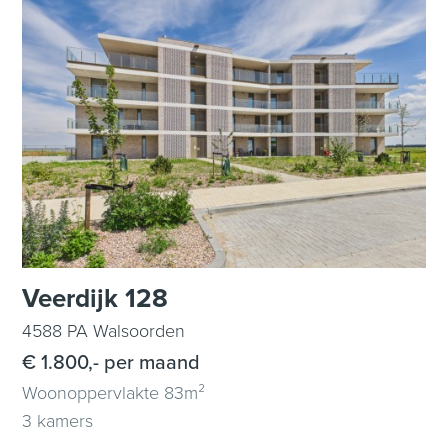
Veerdijk 128
4588 PA Walsoorden
€ 1.800,- per maand
Woonoppervlakte 83m²
3 kamers