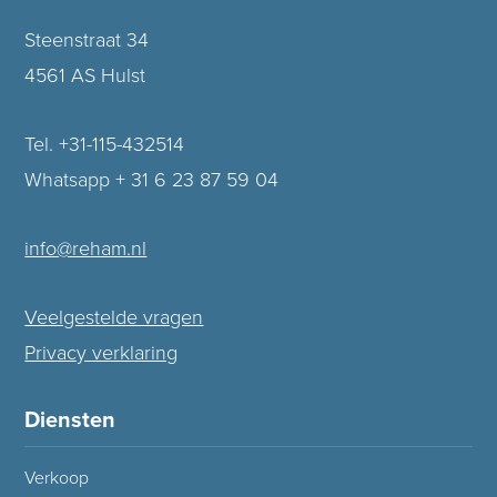
Steenstraat 34
4561 AS Hulst
Tel. +31-115-432514
Whatsapp + 31 6 23 87 59 04
info@reham.nl
Veelgestelde vragen
Privacy verklaring
Diensten
Verkoop