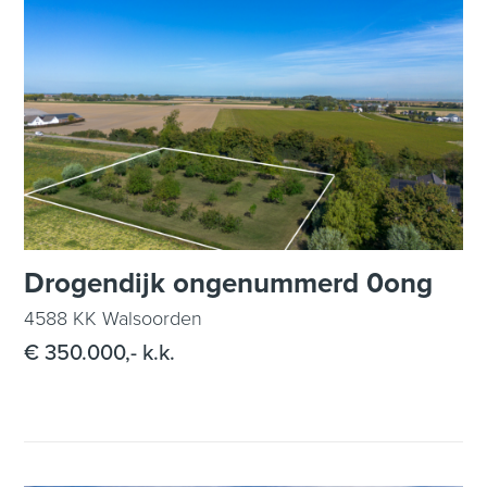
Drogendijk ongenummerd 0ong
4588 KK Walsoorden
€ 350.000,- k.k.